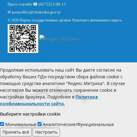
Пресс-служба ☎ (42722) 2-90-15
✉
pressoffice
@chukotka-gov.ru
© 2026 Портал государственных органов Чукотского автономного округа
Продолжая использовать наш сайт Вы даете согласие на
обработку Ваших ПДн посредством сбора файлов cookie с
помощью средства аналитики "Яндекс.Метрика". В случае
несогласия Вы можете отключить сохранение cookie в
настройках браузера. Подробнее в
Политике
конфиденциальности сайта.
Выберите настройки cookie
Минимальные
Аналитические/Функциональные
Принять всё
Настроить