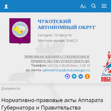
ЧУКОТСКИЙ
АВТОНОМНЫЙ ОКРУГ
Сегодня: 10 Августа
Местное время: 0:46:21
ПРИЕМНАЯ АППАРАТА ГУБЕРНАТОРА И
ПРАВИТЕЛЬСТВА ЧУКОТСКОГО АО:
Телефон
: (42722) 2-90-00 Факс: 2-29-19
эл. почта
:
admin87chao@chukotka-gov.ru
Документы
Нормативно-правовые акты Аппарата
Губернатора и Правительства