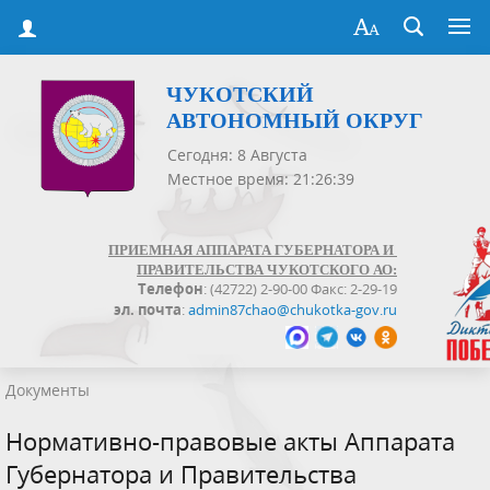
ЧУКОТСКИЙ
АВТОНОМНЫЙ ОКРУГ
Сегодня: 8 Августа
Местное время: 21:26:40
ПРИЕМНАЯ АППАРАТА ГУБЕРНАТОРА И
ПРАВИТЕЛЬСТВА ЧУКОТСКОГО АО:
Телефон
: (42722) 2-90-00 Факс: 2-29-19
эл. почта
:
admin87chao@chukotka-gov.ru
Документы
Нормативно-правовые акты Аппарата
Губернатора и Правительства