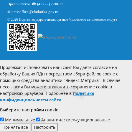
Пресс-служба ☎ (42722) 2-90-15
✉
pressoffice
@chukotka-gov.ru
© 2026 Портал государственных органов Чукотского автономного округа
Продолжая использовать наш сайт Вы даете согласие на
обработку Ваших ПДн посредством сбора файлов cookie с
помощью средства аналитики "Яндекс.Метрика". В случае
несогласия Вы можете отключить сохранение cookie в
настройках браузера. Подробнее в
Политике
конфиденциальности сайта.
Выберите настройки cookie
Минимальные
Аналитические/Функциональные
Принять всё
Настроить