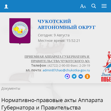
ЧУКОТСКИЙ
АВТОНОМНЫЙ ОКРУГ
Сегодня: 9 Августа
Местное время: 15:52:21
ПРИЕМНАЯ АППАРАТА ГУБЕРНАТОРА И
ПРАВИТЕЛЬСТВА ЧУКОТСКОГО АО:
Телефон
: (42722) 2-90-00 Факс: 2-29-19
эл. почта
:
admin87chao@chukotka-gov.ru
Документы
Нормативно-правовые акты Аппарата
Губернатора и Правительства