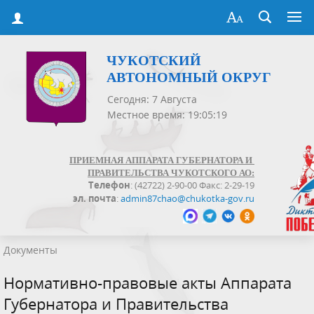
ЧУКОТСКИЙ
АВТОНОМНЫЙ ОКРУГ
Сегодня: 7 Августа
Местное время: 19:05:19
ПРИЕМНАЯ АППАРАТА ГУБЕРНАТОРА И
ПРАВИТЕЛЬСТВА ЧУКОТСКОГО АО:
Телефон
: (42722) 2-90-00 Факс: 2-29-19
эл. почта
:
admin87chao@chukotka-gov.ru
Документы
Нормативно-правовые акты Аппарата
Губернатора и Правительства