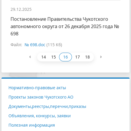
29.12.2025
Постановление Правительства Чукотского
автономного округа от 26 декабря 2025 года №
698
Файл:
№ 698.doc
(115 Кб)
‹
›
14
15
16
17
18
Нормативно-правовые акты
Проекты законов Чукотского АО
Документы,реестры,перечни,приказы
Объявления, конкурсы, заявки
Полезная информация