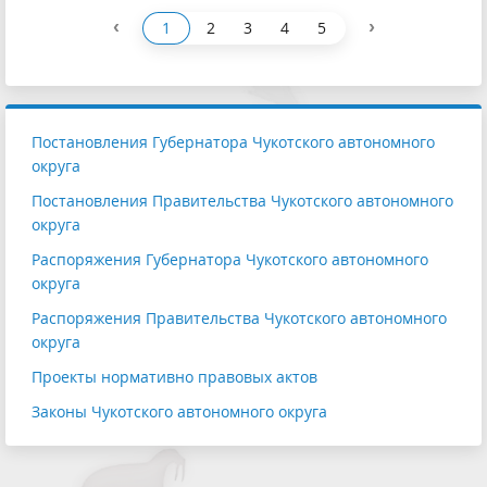
‹
›
1
2
3
4
5
Постановления Губернатора Чукотского автономного
округа
Постановления Правительства Чукотского автономного
округа
Распоряжения Губернатора Чукотского автономного
округа
Распоряжения Правительства Чукотского автономного
округа
Проекты нормативно правовых актов
Законы Чукотского автономного округа