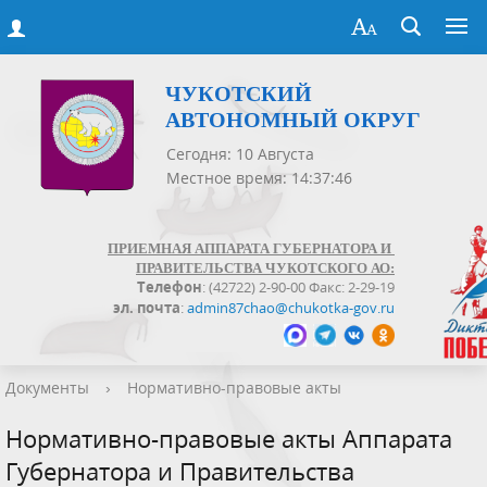
ЧУКОТСКИЙ
АВТОНОМНЫЙ ОКРУГ
Сегодня: 10 Августа
Местное время: 14:37:46
ПРИЕМНАЯ АППАРАТА ГУБЕРНАТОРА И
ПРАВИТЕЛЬСТВА ЧУКОТСКОГО АО:
Телефон
: (42722) 2-90-00 Факс: 2-29-19
эл. почта
:
admin87chao@chukotka-gov.ru
Документы
›
Нормативно-правовые акты
Нормативно-правовые акты Аппарата
Губернатора и Правительства