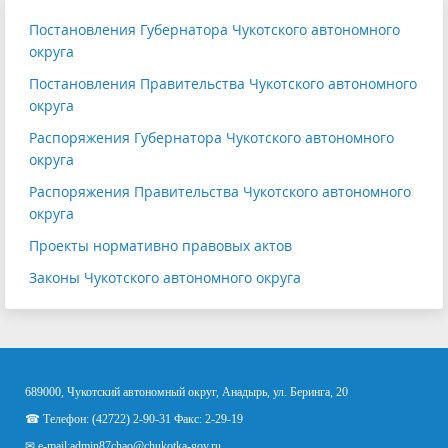
Постановления Губернатора Чукотского автономного
округа
Постановления Правительства Чукотского автономного
округа
Распоряжения Губернатора Чукотского автономного
округа
Распоряжения Правительства Чукотского автономного
округа
Проекты нормативно правовых актов
Законы Чукотского автономного округа
689000, Чукотский автономный округ, Анадырь, ул. Беринга, 20
☎ Телефон: (42722) 2-90-31 Факс: 2-29-19
✉ e-mail:
admin87chao@chukotka-gov.ru