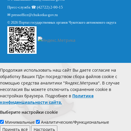
Пресс-служба ☎ (42722) 2-90-15
✉
pressoffice
@chukotka-gov.ru
© 2026 Портал государственных органов Чукотского автономного округа
Продолжая использовать наш сайт Вы даете согласие на
обработку Ваших ПДн посредством сбора файлов cookie с
помощью средства аналитики "Яндекс.Метрика". В случае
несогласия Вы можете отключить сохранение cookie в
настройках браузера. Подробнее в
Политике
конфиденциальности сайта.
Выберите настройки cookie
Минимальные
Аналитические/Функциональные
Принять всё
Настроить