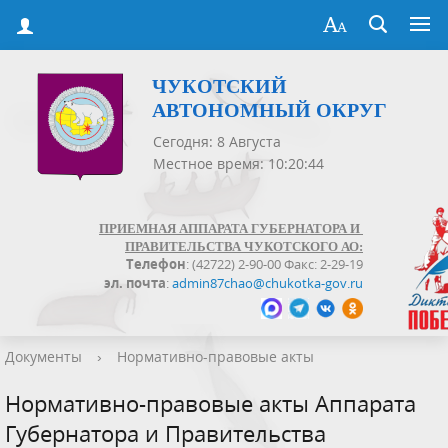
ЧУКОТСКИЙ
АВТОНОМНЫЙ ОКРУГ
Сегодня: 8 Августа
Местное время: 10:20:44
ПРИЕМНАЯ АППАРАТА ГУБЕРНАТОРА И
ПРАВИТЕЛЬСТВА ЧУКОТСКОГО АО:
Телефон
: (42722) 2-90-00 Факс: 2-29-19
эл. почта
:
admin87chao@chukotka-gov.ru
Документы
›
Нормативно-правовые акты
Нормативно-правовые акты Аппарата
Губернатора и Правительства