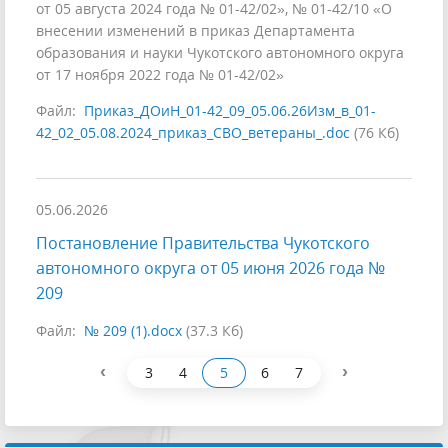
от 05 августа 2024 года № 01-42/02», № 01-42/10 «О
внесении изменений в приказ Департамента
образования и науки Чукотского автономного округа
от 17 ноября 2022 года № 01-42/02»
Файл:
Приказ_ДОиН_01-42_09_05.06.26Изм_в_01-
42_02_05.08.2024_приказ_СВО_ветераны_.doc
(76 Кб)
05.06.2026
Постановление Правительства Чукотского
автономного округа от 05 июня 2026 года №
209
Файл:
№ 209 (1).docx
(37.3 Кб)
‹
›
3
4
5
6
7