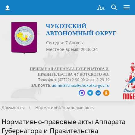
ЧУКОТСКИЙ
АВТОНОМНЫЙ ОКРУГ
Сегодня: 7 Августа
Местное время: 20:36:25
ПРИЕМНАЯ АППАРАТА ГУБЕРНАТОРА И
ПРАВИТЕЛЬСТВА ЧУКОТСКОГО АО:
Телефон
: (42722) 2-90-00 Факс: 2-29-19
эл. почта
:
admin87chao@chukotka-gov.ru
Документы
›
Нормативно-правовые акты
Нормативно-правовые акты Аппарата
Губернатора и Правительства