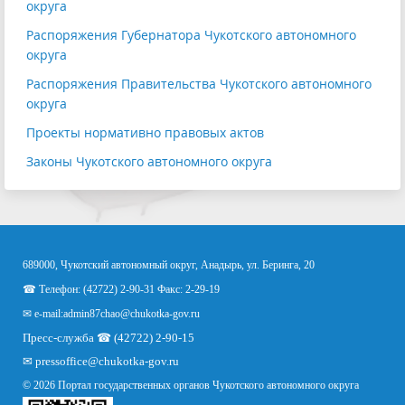
округа
Распоряжения Губернатора Чукотского автономного
округа
Распоряжения Правительства Чукотского автономного
округа
Проекты нормативно правовых актов
Законы Чукотского автономного округа
689000, Чукотский автономный округ, Анадырь, ул. Беринга, 20
☎ Телефон: (42722) 2-90-31 Факс: 2-29-19
✉ e-mail:
admin87chao@chukotka-gov.ru
Пресс-служба ☎ (42722) 2-90-15
✉
pressoffice
@chukotka-gov.ru
© 2026 Портал государственных органов Чукотского автономного округа