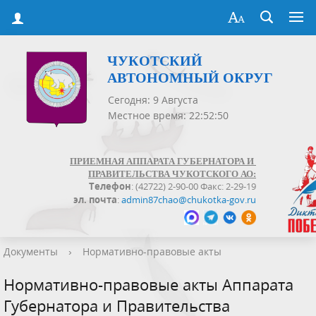
ЧУКОТСКИЙ
АВТОНОМНЫЙ ОКРУГ
Сегодня: 9 Августа
Местное время: 22:52:51
ПРИЕМНАЯ АППАРАТА ГУБЕРНАТОРА И
ПРАВИТЕЛЬСТВА ЧУКОТСКОГО АО:
Телефон
: (42722) 2-90-00 Факс: 2-29-19
эл. почта
:
admin87chao@chukotka-gov.ru
Документы
›
Нормативно-правовые акты
Нормативно-правовые акты Аппарата
Губернатора и Правительства