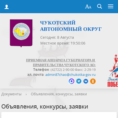
ЧУКОТСКИЙ
АВТОНОМНЫЙ ОКРУГ
Сегодня: 8 Августа
Местное время: 19:50:07
ПРИЕМНАЯ АППАРАТА ГУБЕРНАТОРА И
ПРАВИТЕЛЬСТВА ЧУКОТСКОГО АО:
Телефон
: (42722) 2-90-00 Факс: 2-29-19
эл. почта
:
admin87chao@chukotka-gov.ru
Документы
›
Объявления, конкурсы, заявки
Объявления, конкурсы, заявки