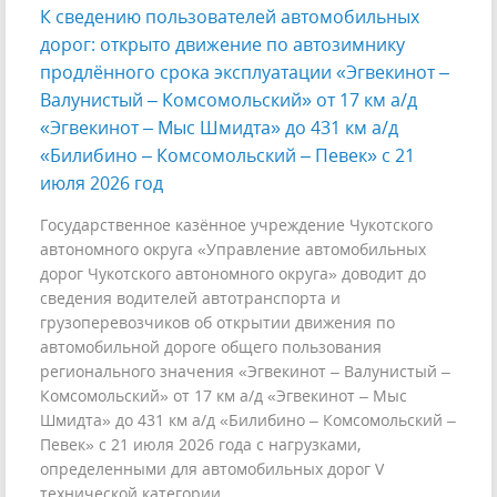
К сведению пользователей автомобильных
дорог: открыто движение по автозимнику
продлённого срока эксплуатации «Эгвекинот –
Валунистый – Комсомольский» от 17 км а/д
«Эгвекинот – Мыс Шмидта» до 431 км а/д
«Билибино – Комсомольский – Певек» с 21
июля 2026 год
Государственное казённое учреждение Чукотского
автономного округа «Управление автомобильных
дорог Чукотского автономного округа» доводит до
сведения водителей автотранспорта и
грузоперевозчиков об открытии движения по
автомобильной дороге общего пользования
регионального значения «Эгвекинот – Валунистый –
Комсомольский» от 17 км а/д «Эгвекинот – Мыс
Шмидта» до 431 км а/д «Билибино – Комсомольский –
Певек» с 21 июля 2026 года с нагрузками,
определенными для автомобильных дорог V
технической категории.