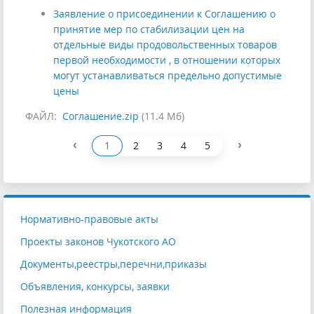
Заявление о присоединении к Соглашению о
принятие мер по стабилизации цен на
отдельные виды продовольственных товаров
первой необходимости , в отношении которых
могут устанавливаться предельно допустимые
цены
ФАЙЛ:
Соглашение.zip
(11.4 Мб)
‹
›
1
2
3
4
5
Нормативно-правовые акты
Проекты законов Чукотского АО
Документы,реестры,перечни,приказы
Объявления, конкурсы, заявки
Полезная информация