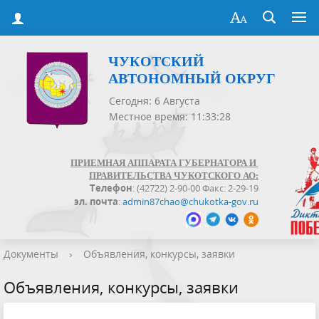
ЧУКОТСКИЙ
АВТОНОМНЫЙ ОКРУГ
Сегодня: 6 Августа
Местное время: 11:33:29
ПРИЕМНАЯ АППАРАТА ГУБЕРНАТОРА И
ПРАВИТЕЛЬСТВА ЧУКОТСКОГО АО:
Телефон
: (42722) 2-90-00 Факс: 2-29-19
эл. почта
:
admin87chao@chukotka-gov.ru
Документы
›
Объявления, конкурсы, заявки
Объявления, конкурсы, заявки