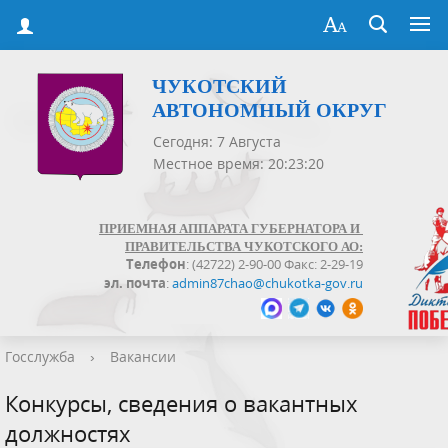
ЧУКОТСКИЙ
АВТОНОМНЫЙ ОКРУГ
Сегодня: 7 Августа
Местное время: 20:23:21
ПРИЕМНАЯ АППАРАТА ГУБЕРНАТОРА И
ПРАВИТЕЛЬСТВА ЧУКОТСКОГО АО:
Телефон
: (42722) 2-90-00 Факс: 2-29-19
эл. почта
:
admin87chao@chukotka-gov.ru
Госслужба
›
Вакансии
Конкурсы, сведения о вакантных
должностях