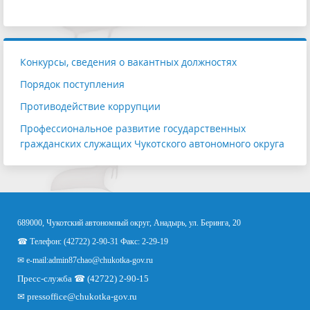
Конкурсы, сведения о вакантных должностях
Порядок поступления
Противодействие коррупции
Профессиональное развитие государственных
гражданских служащих Чукотского автономного округа
689000, Чукотский автономный округ, Анадырь, ул. Беринга, 20
☎ Телефон: (42722) 2-90-31 Факс: 2-29-19
✉ e-mail:
admin87chao@chukotka-gov.ru
Пресс-служба ☎ (42722) 2-90-15
✉
pressoffice
@chukotka-gov.ru