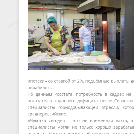
ипотеки» со ставкой от 2%, подъёмные выплаты д
авиабилеты.
По данным Росстата, потребность в кадрах на 
показателю кадрового дефицита после Севасто
специалисты горнодобывающей отрасли, кото
среднероссийские.
«Чукотка сегодня – это не временная вахта, 
специалисты могли не только хорошо зарабаты
ценность Чукотке придаёт её первозданная прир