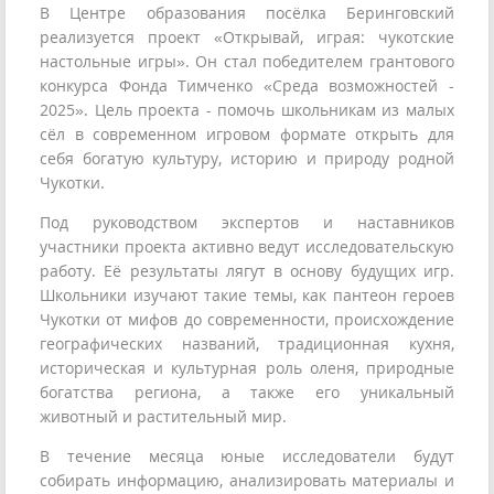
В Центре образования посёлка Беринговский
реализуется проект «Открывай, играя: чукотские
настольные игры». Он стал победителем грантового
конкурса Фонда Тимченко «Среда возможностей -
2025». Цель проекта - помочь школьникам из малых
сёл в современном игровом формате открыть для
себя богатую культуру, историю и природу родной
Чукотки.
Под руководством экспертов и наставников
участники проекта активно ведут исследовательскую
работу. Её результаты лягут в основу будущих игр.
Школьники изучают такие темы, как пантеон героев
Чукотки от мифов до современности, происхождение
географических названий, традиционная кухня,
историческая и культурная роль оленя, природные
богатства региона, а также его уникальный
животный и растительный мир.
В течение месяца юные исследователи будут
собирать информацию, анализировать материалы и