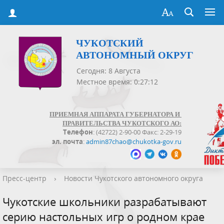
ЧУКОТСКИЙ
АВТОНОМНЫЙ ОКРУГ
Сегодня: 8 Августа
Местное время: 0:27:13
ПРИЕМНАЯ АППАРАТА ГУБЕРНАТОРА И
ПРАВИТЕЛЬСТВА ЧУКОТСКОГО АО:
Телефон
: (42722) 2-90-00 Факс: 2-29-19
эл. почта
:
admin87chao@chukotka-gov.ru
Пресс-центр
›
Новости Чукотского автономного округа
Чукотские школьники разрабатывают
серию настольных игр о родном крае