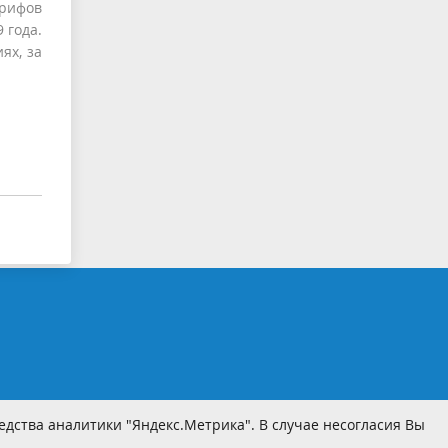
арифов
 года.
ях, за
дства аналитики "Яндекс.Метрика". В случае несогласия Вы