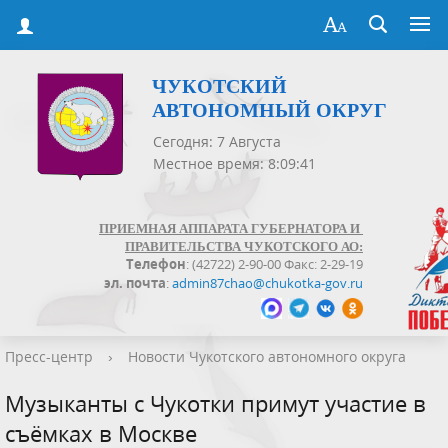
ЧУКОТСКИЙ
АВТОНОМНЫЙ ОКРУГ
Сегодня: 7 Августа
Местное время: 8:09:42
ПРИЕМНАЯ АППАРАТА ГУБЕРНАТОРА И
ПРАВИТЕЛЬСТВА ЧУКОТСКОГО АО:
Телефон
: (42722) 2-90-00 Факс: 2-29-19
эл. почта
:
admin87chao@chukotka-gov.ru
Пресс-центр
›
Новости Чукотского автономного округа
Музыканты с Чукотки примут участие в
съёмках в Москве