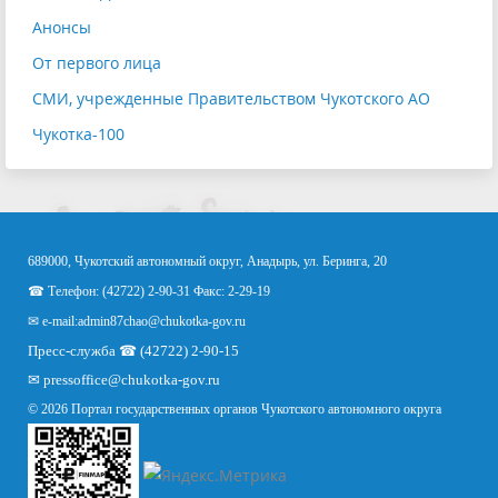
Анонсы
От первого лица
СМИ, учрежденные Правительством Чукотского АО
Чукотка-100
689000, Чукотский автономный округ, Анадырь, ул. Беринга, 20
☎ Телефон: (42722) 2-90-31 Факс: 2-29-19
✉ e-mail:
admin87chao@chukotka-gov.ru
Пресс-служба ☎ (42722) 2-90-15
✉
pressoffice
@chukotka-gov.ru
© 2026 Портал государственных органов Чукотского автономного округа