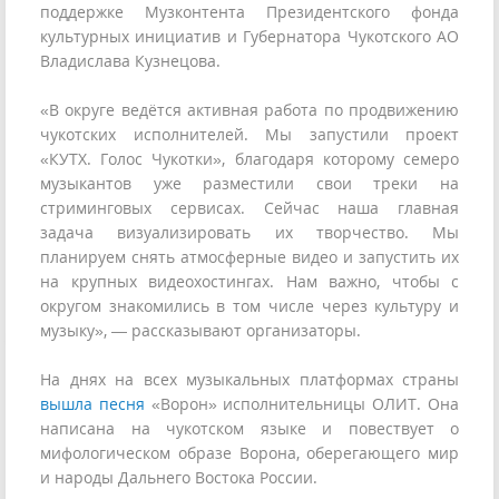
поддержке Музконтента Президентского фонда
культурных инициатив и Губернатора Чукотского АО
Владислава Кузнецова.
«В округе ведётся активная работа по продвижению
чукотских исполнителей. Мы запустили проект
«КУТХ. Голос Чукотки», благодаря которому семеро
музыкантов уже разместили свои треки на
стриминговых сервисах. Сейчас наша главная
задача визуализировать их творчество. Мы
планируем снять атмосферные видео и запустить их
на крупных видеохостингах. Нам важно, чтобы с
округом знакомились в том числе через культуру и
музыку», — рассказывают организаторы.
На днях на всех музыкальных платформах страны
вышла песня
«Ворон» исполнительницы ОЛИТ. Она
написана на чукотском языке и повествует о
мифологическом образе Ворона, оберегающего мир
и народы Дальнего Востока России.