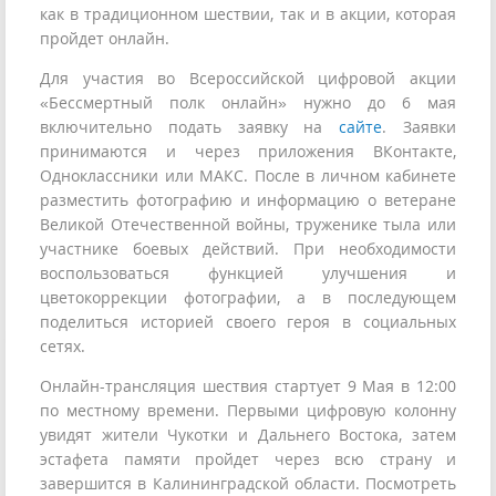
как в традиционном шествии, так и в акции, которая
пройдет онлайн.
Для участия во Всероссийской цифровой акции
«Бессмертный полк онлайн» нужно до 6 мая
включительно подать заявку на
сайте
. Заявки
принимаются и через приложения ВКонтакте,
Одноклассники или МАКС. После в личном кабинете
разместить фотографию и информацию о ветеране
Великой Отечественной войны, труженике тыла или
участнике боевых действий. При необходимости
воспользоваться функцией улучшения и
цветокоррекции фотографии, а в последующем
поделиться историей своего героя в социальных
сетях.
Онлайн-трансляция шествия стартует 9 Мая в 12:00
по местному времени. Первыми цифровую колонну
увидят жители Чукотки и Дальнего Востока, затем
эстафета памяти пройдет через всю страну и
завершится в Калининградской области. Посмотреть