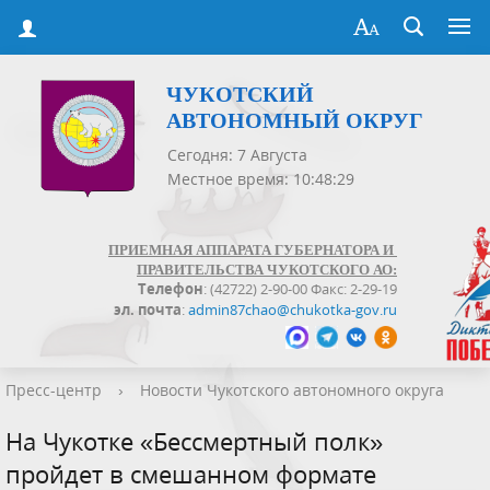
ЧУКОТСКИЙ
АВТОНОМНЫЙ ОКРУГ
Сегодня: 7 Августа
Местное время: 10:48:30
ПРИЕМНАЯ АППАРАТА ГУБЕРНАТОРА И
ПРАВИТЕЛЬСТВА ЧУКОТСКОГО АО:
Телефон
: (42722) 2-90-00 Факс: 2-29-19
эл. почта
:
admin87chao@chukotka-gov.ru
Пресс-центр
›
Новости Чукотского автономного округа
На Чукотке «Бессмертный полк»
пройдет в смешанном формате