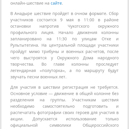
онлайн-шествие на
сайте
.
В Анадыре шествие пройдет в очном формате. Сбор
участников состоится 9 мая в 11:00 в районе
остановки напротив Чукотского окружного
профильного лицея. Начало движения колонны
запланировано на 11:30 по улицам Отке и
Рультытегина. На центральной площади участники
пройдут мимо трибуны и военных расчетов, после
чего выстроятся у Окружного Дома народного
творчества. Во главе колонны проследует
легендарная «полуторка», а по маршруту будут
звучать песни военных лет.
Для участия в шествии регистрация не требуется.
Основное условие — движение в общей колонне без
разделения на группы. Участникам шествия
необходимо самостоятельно подготовить и
распечатать фотографии своих героев для участия в
акции. Допускается использование только
официальной символики Общероссийского