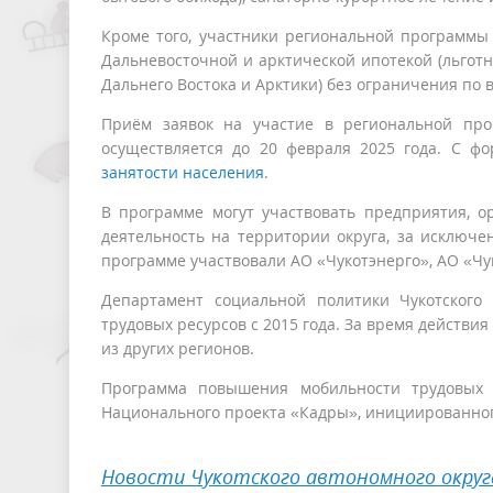
Кроме того, участники региональной программы
Дальневосточной и арктической ипотекой (льгот
Дальнего Востока и Арктики) без ограничения по
Приём заявок на участие в региональной про
осуществляется до 20 февраля 2025 года. С ф
занятости населения
.
В программе могут участвовать предприятия, 
деятельность на территории округа, за исключе
программе участвовали АО «Чукотэнерго», АО «Чу
Департамент социальной политики Чукотского
трудовых ресурсов с 2015 года. За время действ
из других регионов.
Программа повышения мобильности трудовых р
Национального проекта «Кадры», инициированно
Новости Чукотского автономного округ