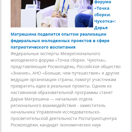
форума
«Точка
сборки.
Чукотка»:
Дарья
Матрешина поделится опытом реализации
федеральных молодежных проектов в сфере
патриотического воспитания
Федеральные эксперты Межрегионального
молодежного форума «Точка сборки. Чукотка»,
представляющие Росмолодёжь, Российское общество
«Знание», АНО «Больше, чем путешествие» и другие
ведущие организации страны, помогут участникам
превратить идеи в реальные проекты. Одним из
наставников образовательной программы станет
Дарья Матрешина — начальник отдела
регионального взаимодействия - заместитель
начальника Управления исследовательско-
просветительской деятельности Роспатриотцентра
Росмолодёжи, кандидат экономических наук