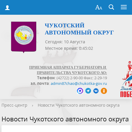
ЧУКОТСКИЙ
АВТОНОМНЫЙ ОКРУГ
Сегодня: 10 Августа
Местное время: 0:45:03
ПРИЕМНАЯ АППАРАТА ГУБЕРНАТОРА И
ПРАВИТЕЛЬСТВА ЧУКОТСКОГО АО:
Телефон
: (42722) 2-90-00 Факс: 2-29-19
эл. почта
:
admin87chao@chukotka-gov.ru
Пресс-центр
›
Новости Чукотского автономного округа
Новости Чукотского автономного округа