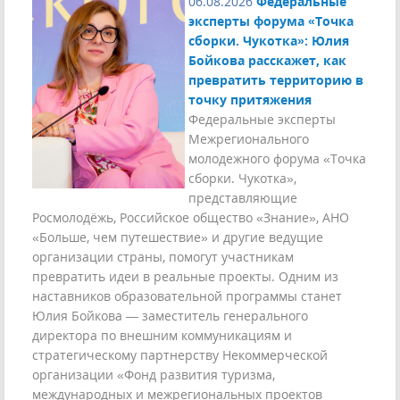
06.08.2026
Федеральные
эксперты форума «Точка
сборки. Чукотка»: Юлия
Бойкова расскажет, как
превратить территорию в
точку притяжения
Федеральные эксперты
Межрегионального
молодежного форума «Точка
сборки. Чукотка»,
представляющие
Росмолодёжь, Российское общество «Знание», АНО
«Больше, чем путешествие» и другие ведущие
организации страны, помогут участникам
превратить идеи в реальные проекты. Одним из
наставников образовательной программы станет
Юлия Бойкова — заместитель генерального
директора по внешним коммуникациям и
стратегическому партнерству Некоммерческой
организации «Фонд развития туризма,
международных и межрегиональных проектов