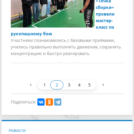
«Точка
сборки»
провели
мастер-
класс по
рукопашному бою
Участники познакомились с базовыми приёмами,
учились правильно выполнять движения, сохранять
концентрацию и быстро реагировать
‹
›
1
2
3
4
5
Поделиться:
Новости