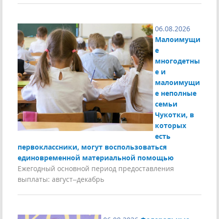
06.08.2026
Малоимущи
е
многодетны
е и
малоимущи
е неполные
семьи
Чукотки, в
которых
есть
первоклассники, могут воспользоваться
единовременной материальной помощью
Ежегодный основной период предоставления
выплаты: август–декабрь