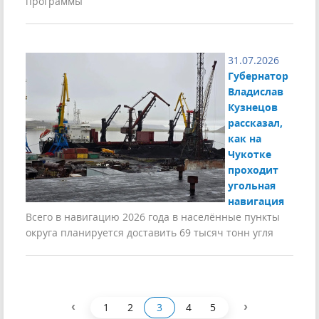
программы
31.07.2026
Губернатор
Владислав
Кузнецов
рассказал,
как на
Чукотке
проходит
угольная
навигация
Всего в навигацию 2026 года в населённые пункты
округа планируется доставить 69 тысяч тонн угля
‹
›
1
2
3
4
5