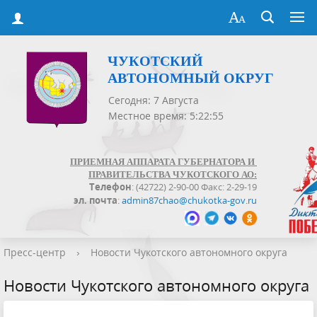
ЧУКОТСКИЙ
АВТОНОМНЫЙ ОКРУГ
Сегодня: 7 Августа
Местное время: 5:22:55
ПРИЕМНАЯ АППАРАТА ГУБЕРНАТОРА И
ПРАВИТЕЛЬСТВА ЧУКОТСКОГО АО:
Телефон
: (42722) 2-90-00 Факс: 2-29-19
эл. почта
:
admin87chao@chukotka-gov.ru
Пресс-центр
›
Новости Чукотского автономного округа
Новости Чукотского автономного округа