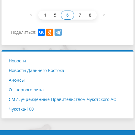
‹
›
4
5
6
7
8
Поделиться:
Новости
Новости Дальнего Востока
Анонсы
От первого лица
СМИ, учрежденные Правительством Чукотского АО
Чукотка-100