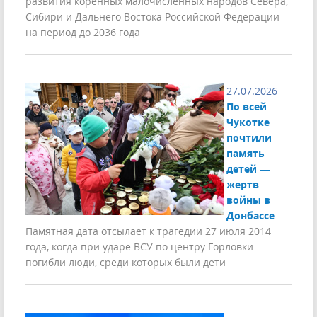
развития коренных малочисленных народов Севера,
Сибири и Дальнего Востока Российской Федерации
на период до 2036 года
27.07.2026
По всей
Чукотке
почтили
память
детей —
жертв
войны в
Донбассе
Памятная дата отсылает к трагедии 27 июля 2014
года, когда при ударе ВСУ по центру Горловки
погибли люди, среди которых были дети