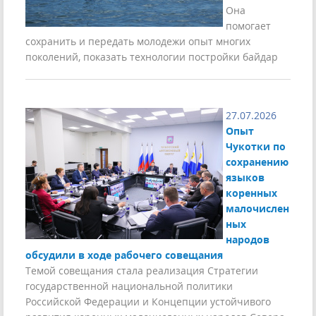
Она
помогает
сохранить и передать молодежи опыт многих
поколений, показать технологии постройки байдар
27.07.2026
Опыт
Чукотки по
сохранению
языков
коренных
малочислен
ных
народов
обсудили в ходе рабочего совещания
Темой совещания стала реализация Стратегии
государственной национальной политики
Российской Федерации и Концепции устойчивого