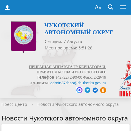
ЧУКОТСКИЙ
АВТОНОМНЫЙ ОКРУГ
Сегодня: 7 Августа
Местное время: 5:51:28
ПРИЕМНАЯ АППАРАТА ГУБЕРНАТОРА И
ПРАВИТЕЛЬСТВА ЧУКОТСКОГО АО:
Телефон
: (42722) 2-90-00 Факс: 2-29-19
эл. почта
:
admin87chao@chukotka-gov.ru
Пресс-центр
›
Новости Чукотского автономного округа
Новости Чукотского автономного округа