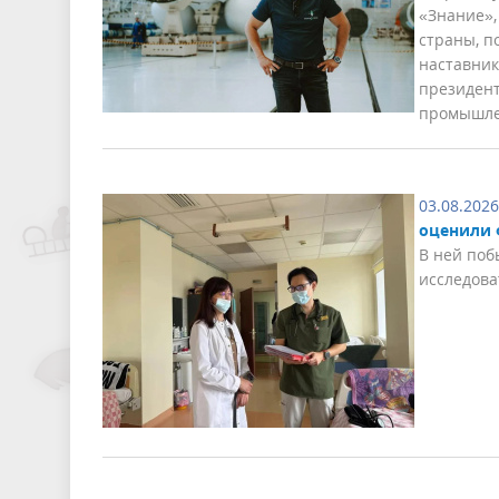
«Знание»,
страны, п
наставник
президент
промышле
03.08.2026
оценили 
В ней поб
исследова