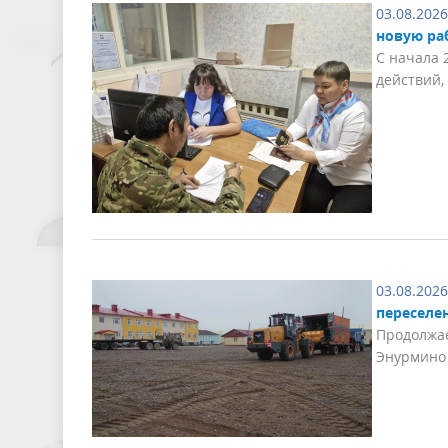
03.08.2026
новую ра
С начала 
действий,
03.08.2026
переселе
Продолжае
Энурмино