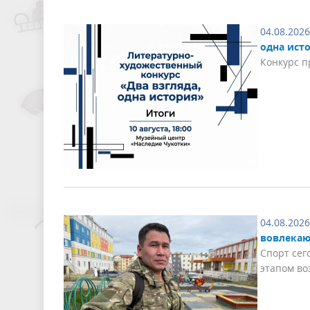
04.08.2026
одна ист
Конкурс п
04.08.2026
вовлекаю
Спорт сег
этапом в