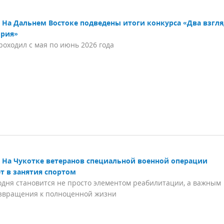
На Дальнем Востоке подведены итоги конкурса «Два взгля
ория»
роходил с мая по июнь 2026 года
На Чукотке ветеранов специальной военной операции
т в занятия спортом
одня становится не просто элементом реабилитации, а важным
озвращения к полноценной жизни