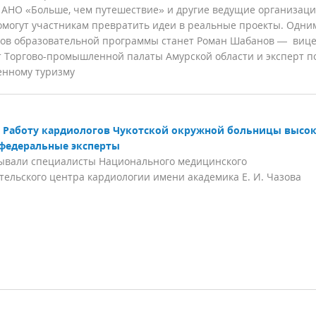
 АНО «Больше, чем путешествие» и другие ведущие организац
омогут участникам превратить идеи в реальные проекты. Одни
ов образовательной программы станет Роман Шабанов — вице
 Торгово-промышленной палаты Амурской области и эксперт п
нному туризму
Работу кардиологов Чукотской окружной больницы высо
федеральные эксперты
ывали специалисты Национального медицинского
тельского центра кардиологии имени академика Е. И. Чазова