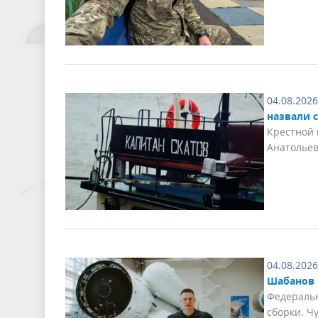
04.08.2026
назвали с
Крестной 
Анатолье
04.08.2026
Шабанов 
Федераль
сборки. Ч