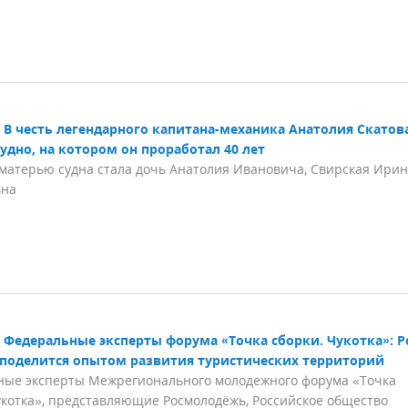
В честь легендарного капитана-механика Анатолия Скатов
удно, на котором он проработал 40 лет
матерью судна стала дочь Анатолия Ивановича, Свирская Ири
вна
Федеральные эксперты форума «Точка сборки. Чукотка»: 
поделится опытом развития туристических территорий
ные эксперты Межрегионального молодежного форума «Точка
укотка», представляющие Росмолодёжь, Российское общество