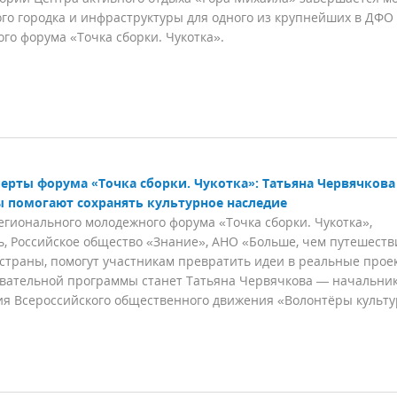
го городка и инфраструктуры для одного из крупнейших в ДФО
го форума «Точка сборки. Чукотка».
ерты форума «Точка сборки. Чукотка»: Татьяна Червячкова
ы помогают сохранять культурное наследие
ионального молодежного форума «Точка сборки. Чукотка»,
 Российское общество «Знание», АНО «Больше, чем путешеств
страны, помогут участникам превратить идеи в реальные прое
овательной программы станет Татьяна Червячкова — начальни
ия Всероссийского общественного движения «Волонтёры культ