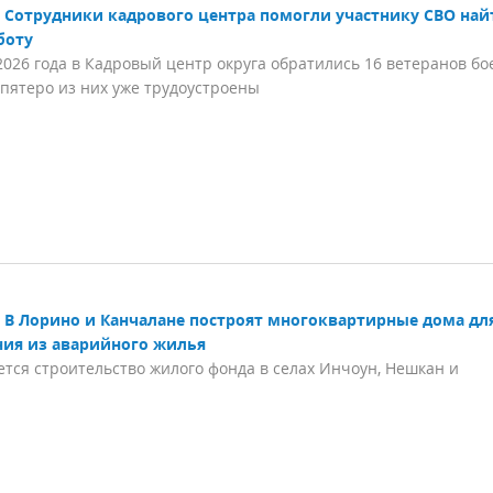
Сотрудники кадрового центра помогли участнику СВО най
боту
2026 года в Кадровый центр округа обратились 16 ветеранов бо
 пятеро из них уже трудоустроены
В Лорино и Канчалане построят многоквартирные дома дл
ния из аварийного жилья
тся строительство жилого фонда в селах Инчоун, Нешкан и