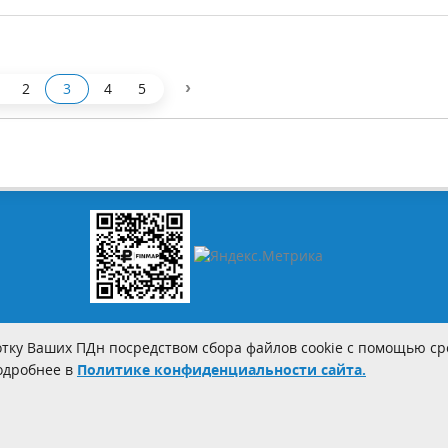
›
2
3
4
5
тку Ваших ПДн посредством сбора файлов cookie с помощью сре
Подробнее в
Политике конфиденциальности сайта.