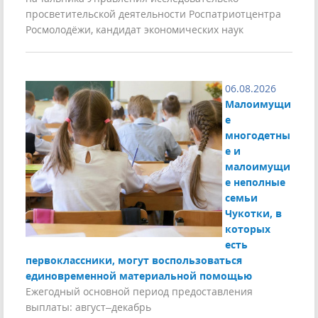
просветительской деятельности Роспатриотцентра
Росмолодёжи, кандидат экономических наук
06.08.2026
Малоимущи
е
многодетны
е и
малоимущи
е неполные
семьи
Чукотки, в
которых
есть
первоклассники, могут воспользоваться
единовременной материальной помощью
Ежегодный основной период предоставления
выплаты: август–декабрь