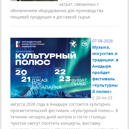
затрат, связанных с
обновлением оборудования для производства
пищевой продукции и доставкой сырья
07.08.2026
Музыка,
искусство и
традиции: в
Анадыре
пройдет
фестиваль
«Культурны
й полюс»
С 20 по 23
августа 2026 года в Анадыре состоится культурно-
просветительский фестиваль «Культурный полюс». В
течение четырех дней жители и гости столицы
Чукотки смогут посетить концерты, выставку