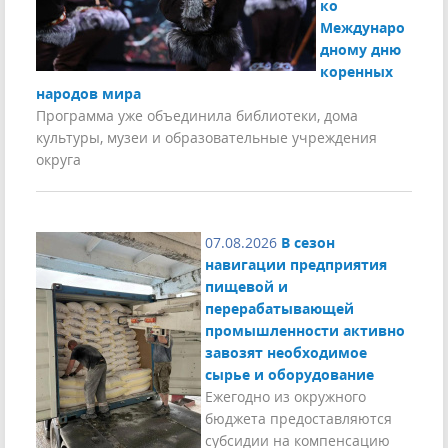
ко
Междунаро
дному дню
коренных
народов мира
Программа уже объединила библиотеки, дома
культуры, музеи и образовательные учреждения
округа
07.08.2026
В сезон
навигации предприятия
пищевой и
перерабатывающей
промышленности активно
завозят необходимое
сырье и оборудование
Ежегодно из окружного
бюджета предоставляются
субсидии на компенсацию