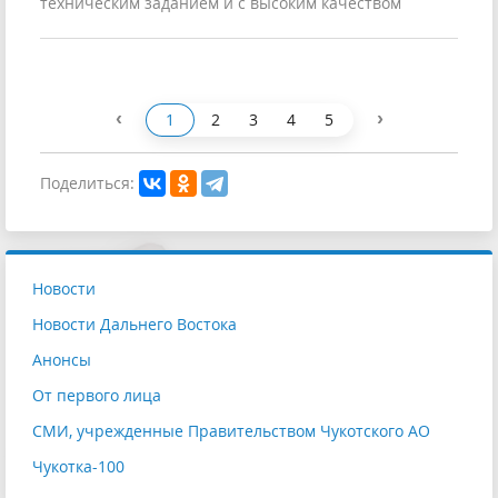
техническим заданием и с высоким качеством
‹
›
1
2
3
4
5
Поделиться:
Новости
Новости Дальнего Востока
Анонсы
От первого лица
СМИ, учрежденные Правительством Чукотского АО
Чукотка-100