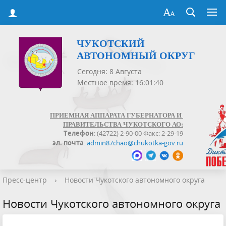
ЧУКОТСКИЙ
АВТОНОМНЫЙ ОКРУГ
Сегодня: 8 Августа
Местное время: 16:01:40
ПРИЕМНАЯ АППАРАТА ГУБЕРНАТОРА И
ПРАВИТЕЛЬСТВА ЧУКОТСКОГО АО:
Телефон
: (42722) 2-90-00 Факс: 2-29-19
эл. почта
:
admin87chao@chukotka-gov.ru
Пресс-центр
›
Новости Чукотского автономного округа
Новости Чукотского автономного округа