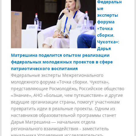
Федеральн
ые
эксперты
форума
«Точка
сборки.
Чукотка»:
Дарья
Матрешина поделится опытом реализации
федеральных молодежных проектов в сфере
патриотического воспитания
Федеральные эксперты Межрегионального
молодежного форума «Точка сборки. Чукотка»,
представляющие Росмолодёжь, Российское общество
«Знание», АНО «Больше, чем путешествие» и другие
ведущие организации страны, помогут участникам
превратить идеи в реальные проекты. Одним из
наставников образовательной программы станет
Дарья Матрешина — начальник отдела
регионального взаимодействия - заместитель
начальника Управления исследовательско-