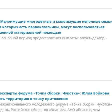
Малоимущие многодетные и малоимущие неполные семь
в которых есть первоклассники, могут воспользоваться
менной материальной помощью
 основной период предоставления выплаты: август–декабрь
эксперты форума «Точка сборки. Чукотка»: Юлия Бойкова
ить территорию в точку притяжения
жрегионального молодежного форума «Точка сборки. Чукотка»
ёжь, Российское общество «Знание», АНО «Больше, чем