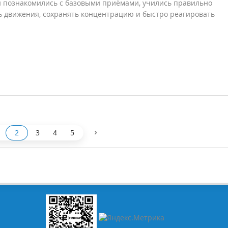
 познакомились с базовыми приёмами, учились правильно
 движения, сохранять концентрацию и быстро реагировать
›
2
3
4
5