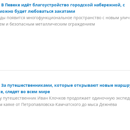
В Певеке идёт благоустройство городской набережной, с
можно будет любоваться закатами
оды появится многофункциональное пространство с новым ули
ем и безопасным металлическим ограждением
За путешественниками, которые открывают новые маршр
е, следят во всем мире
ду путешественник Иван Клочков продолжает одиночную экспе
м каяке от Петропавловска-Камчатского до мыса Дежнёва