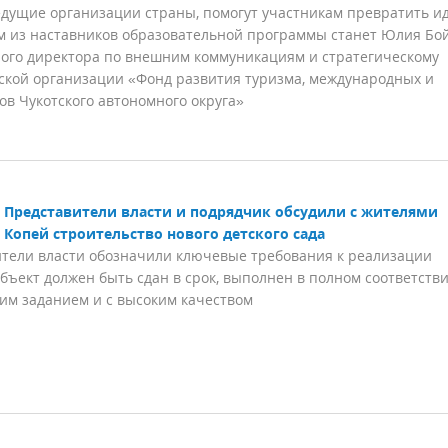
едущие организации страны, помогут участникам превратить и
м из наставников образовательной программы станет Юлия Бо
ого директора по внешним коммуникациям и стратегическому
ской организации «Фонд развития туризма, международных и
в Чукотского автономного округа»
Представители власти и подрядчик обсудили с жителями
 Копей строительство нового детского сада
тели власти обозначили ключевые требования к реализации
объект должен быть сдан в срок, выполнен в полном соответстви
им заданием и с высоким качеством