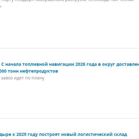
»
С начала топливной навигации 2026 года в округ доставле
 000 тонн нефтепродуктов
завоз идет по плану
дыре к 2029 году построят новый логистический склад