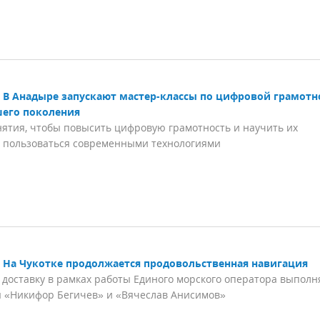
В Анадыре запускают мастер-классы по цифровой грамотн
шего поколения
ятия, чтобы повысить цифровую грамотность и научить их
 пользоваться современными технологиями
На Чукотке продолжается продовольственная навигация
доставку в рамках работы Единого морского оператора выпол
 «Никифор Бегичев» и «Вячеслав Анисимов»