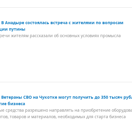
В Анадыре состоялась встреча с жителями по вопросам
ции путины
тречи жителям рассказали об основных условиях промысла
Ветераны СВО на Чукотке могут получить до 350 тысяч руб
тие бизнеса
е средства разрешено направлять на приобретение оборудов
тов, товаров и материалов, необходимых для старта бизнеса