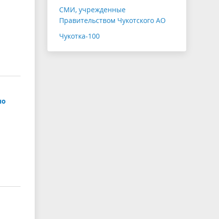
СМИ, учрежденные
Правительством Чукотского АО
Чукотка-100
но