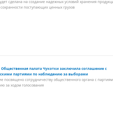
будет сделана на создание надежных условий хранения продукц
 сохранности поступающих ценных грузов
Общественная палата Чукотки заключила соглашение с
скими партиями по наблюдению за выборами
е посвящено сотрудничеству общественного органа с партиям
ю за ходом голосования