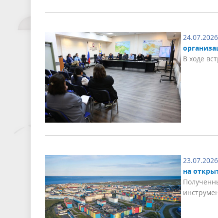
24.07.2026
организа
В ходе вс
23.07.2026
на откры
Полученны
инструмен