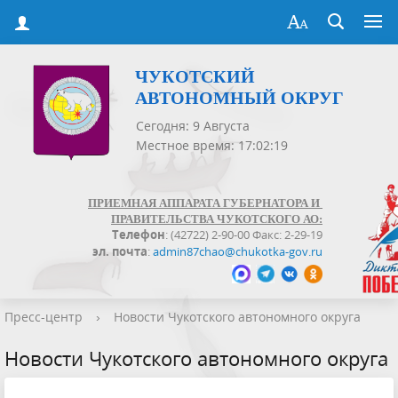
ЧУКОТСКИЙ
АВТОНОМНЫЙ ОКРУГ
Сегодня: 9 Августа
Местное время: 17:02:19
ПРИЕМНАЯ АППАРАТА ГУБЕРНАТОРА И
ПРАВИТЕЛЬСТВА ЧУКОТСКОГО АО:
Телефон
: (42722) 2-90-00 Факс: 2-29-19
эл. почта
:
admin87chao@chukotka-gov.ru
Пресс-центр
›
Новости Чукотского автономного округа
Новости Чукотского автономного округа