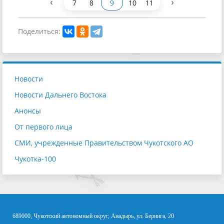
‹
›
7
8
9
10
11
Поделиться:
Новости
Новости Дальнего Востока
Анонсы
От первого лица
СМИ, учрежденные Правительством Чукотского АО
Чукотка-100
689000, Чукотский автономный округ, Анадырь, ул. Беринга, 20