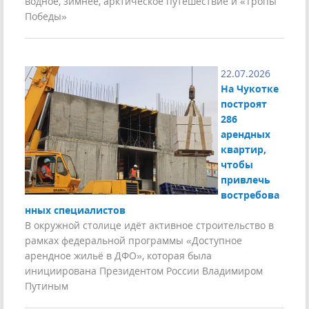
водное, зимнее, арктическое путешествие и «Тропы
Победы»
22.07.2026
На Чукотке
построят
286
арендных
квартир,
чтобы
привлечь
востребова
нных специалистов
В окружной столице идёт активное строительство в
рамках федеральной программы «Доступное
арендное жильё в ДФО», которая была
инициирована Президентом России Владимиром
Путиным