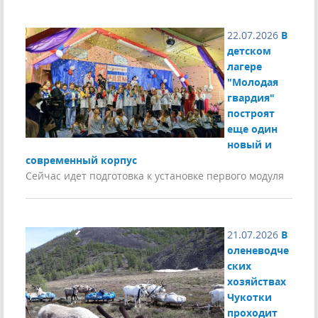
22.07.2026
В
детском
лагере
"Молодая
гвардия"
построят
еще один
новый и
современный корпус
Сейчас идет подготовка к установке первого модуля
21.07.2026
В
оленеводче
ских
хозяйствах
Чукотки
проходит