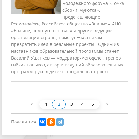
молодежного форума «Точка
сборки. Чукотка»,
представляющие
Росмолодёжь, Российское общество «Знание», АНО
«Больше, чем путешествие» и другие ведущие
организации страны, помогут участникам
превратить идеи в реальные проекты. Одним из
наставников образовательной программы станет
Василий Ушанков — модератор-методолог, тренер
гибких навыков, автор и ведущий образовательных
программ, руководитель профильных проект
‹
›
1
2
3
4
5
Поделиться: