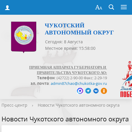
ЧУКОТСКИЙ
АВТОНОМНЫЙ ОКРУГ
Сегодня: 8 Августа
Местное время: 15:58:00
ПРИЕМНАЯ АППАРАТА ГУБЕРНАТОРА И
ПРАВИТЕЛЬСТВА ЧУКОТСКОГО АО:
Телефон
: (42722) 2-90-00 Факс: 2-29-19
эл. почта
:
admin87chao@chukotka-gov.ru
Пресс-центр
›
Новости Чукотского автономного округа
Новости Чукотского автономного округа