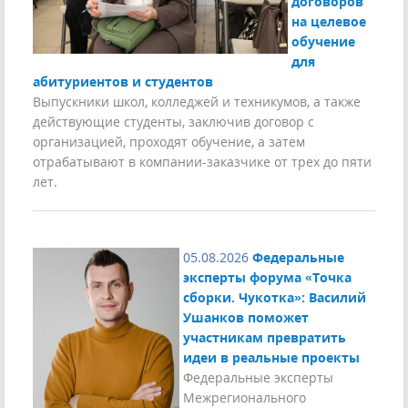
договоров
на целевое
обучение
для
абитуриентов и студентов
Выпускники школ, колледжей и техникумов, а также
действующие студенты, заключив договор с
организацией, проходят обучение, а затем
отрабатывают в компании-заказчике от трех до пяти
лет.
05.08.2026
Федеральные
эксперты форума «Точка
сборки. Чукотка»: Василий
Ушанков поможет
участникам превратить
идеи в реальные проекты
Федеральные эксперты
Межрегионального