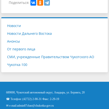
Поделиться:
Новости
Новости Дальнего Востока
Анонсы
От первого лица
СМИ, учрежденные Правительством Чукотского АО
Чукотка-100
689000, Чукотский автономный округ, Анадырь, ул. Беринга, 20
☎ Телефон: (42722) 2-90-31 Факс: 2-29-19
✉ e-mail:
admin87chao@chukotka-gov.ru