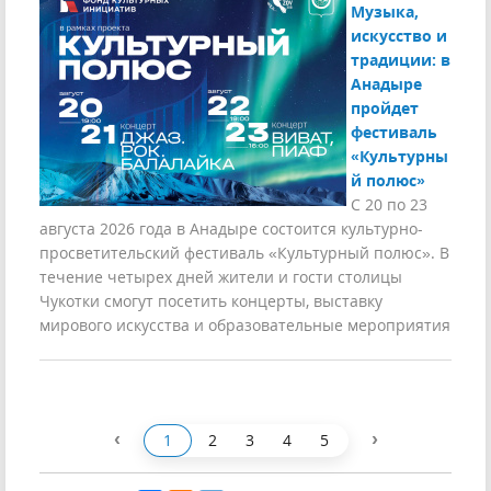
Музыка,
искусство и
традиции: в
Анадыре
пройдет
фестиваль
«Культурны
й полюс»
С 20 по 23
августа 2026 года в Анадыре состоится культурно-
просветительский фестиваль «Культурный полюс». В
течение четырех дней жители и гости столицы
Чукотки смогут посетить концерты, выставку
мирового искусства и образовательные мероприятия
‹
›
1
2
3
4
5