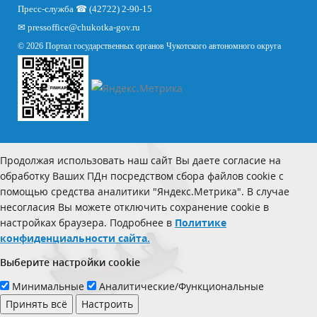
Пресс-служба ☎ (42722) 2-90-15
✉
pressoffice
@chukotka-gov.ru
© 2026 Портал государственных органов Чукотского автономного округа
Продолжая использовать наш сайт Вы даете согласие на
обработку Ваших ПДн посредством сбора файлов cookie с
помощью средства аналитики "Яндекс.Метрика". В случае
несогласия Вы можете отключить сохранение cookie в
настройках браузера. Подробнее в
Политике
конфиденциальности сайта.
Выберите настройки cookie
Минимальные
Аналитические/Функциональные
Принять всё
Настроить