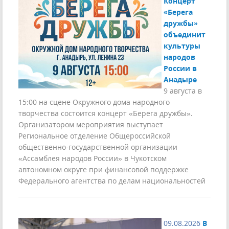
Концерт
«Берега
дружбы»
объединит
культуры
народов
России в
Анадыре
9 августа в
15:00 на сцене Окружного дома народного
творчества состоится концерт «Берега дружбы».
Организатором мероприятия выступает
Региональное отделение Общероссийской
общественно-государственной организации
«Ассамблея народов России» в Чукотском
автономном округе при финансовой поддержке
Федерального агентства по делам национальностей
09.08.2026
В