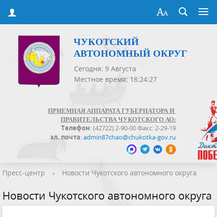
ЧУКОТСКИЙ
АВТОНОМНЫЙ ОКРУГ
Сегодня: 9 Августа
Местное время: 18:24:27
ПРИЕМНАЯ АППАРАТА ГУБЕРНАТОРА И
ПРАВИТЕЛЬСТВА ЧУКОТСКОГО АО:
Телефон
: (42722) 2-90-00 Факс: 2-29-19
эл. почта
:
admin87chao@chukotka-gov.ru
Пресс-центр
›
Новости Чукотского автономного округа
Новости Чукотского автономного округа