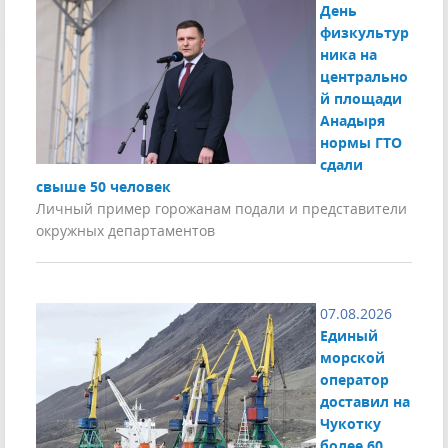
День
физкультур
ника на
центрально
й площади
Анадыря
нормы ГТО
сдали
свыше 50 человек
Личный пример горожанам подали и представители
окружных департаментов
07.08.2026
Единый
морской
оператор
доставил на
Чукотку
более 60