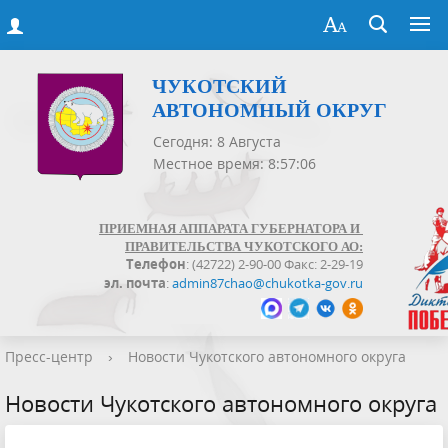
ЧУКОТСКИЙ
АВТОНОМНЫЙ ОКРУГ
Сегодня: 8 Августа
Местное время: 8:57:06
ПРИЕМНАЯ АППАРАТА ГУБЕРНАТОРА И
ПРАВИТЕЛЬСТВА ЧУКОТСКОГО АО:
Телефон
: (42722) 2-90-00 Факс: 2-29-19
эл. почта
:
admin87chao@chukotka-gov.ru
Пресс-центр
›
Новости Чукотского автономного округа
Новости Чукотского автономного округа