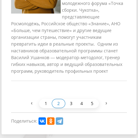
молодежного форума «Точка
сборки. Чукотка»,
представляющие
Росмолодёжь, Российское общество «Знание», АНО
«Больше, чем путешествие» и другие ведущие
организации страны, помогут участникам
превратить идеи в реальные проекты. Одним из
наставников образовательной программы станет
Василий Ушанков — модератор-методолог, тренер
гибких навыков, автор и ведущий образовательных
программ, руководитель профильных проект
‹
›
1
2
3
4
5
Поделиться: