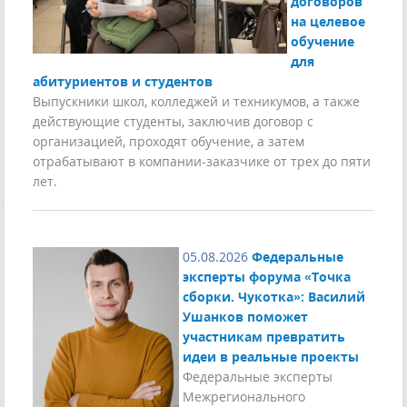
договоров
на целевое
обучение
для
абитуриентов и студентов
Выпускники школ, колледжей и техникумов, а также
действующие студенты, заключив договор с
организацией, проходят обучение, а затем
отрабатывают в компании-заказчике от трех до пяти
лет.
05.08.2026
Федеральные
эксперты форума «Точка
сборки. Чукотка»: Василий
Ушанков поможет
участникам превратить
идеи в реальные проекты
Федеральные эксперты
Межрегионального