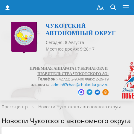
ЧУКОТСКИЙ
АВТОНОМНЫЙ ОКРУГ
Сегодня: 8 Августа
Местное время: 9:28:18
ПРИЕМНАЯ АППАРАТА ГУБЕРНАТОРА И
ПРАВИТЕЛЬСТВА ЧУКОТСКОГО АО:
Телефон
: (42722) 2-90-00 Факс: 2-29-19
эл. почта
:
admin87chao@chukotka-gov.ru
Пресс-центр
›
Новости Чукотского автономного округа
Новости Чукотского автономного округа