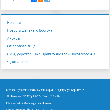
Новости
Новости Дальнего Востока
Анонсы
От первого лица
СМИ, учрежденные Правительством Чукотского АО
Чукотка-100
689000, Чукотский автономный округ, Анадырь, ул. Беринга, 20
☎ Телефон: (42722) 2-90-31 Факс: 2-29-19
✉ e-mail:
admin87chao@chukotka-gov.ru
Пресс-служба ☎ (42722) 2-90-15