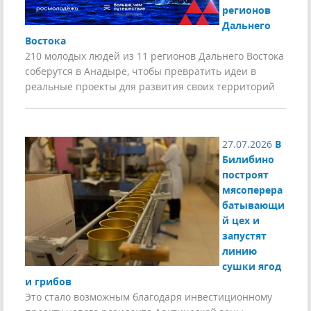
регионов
Дальнего
Востока
210 молодых людей из 11 регионов Дальнего Востока
соберутся в Анадыре, чтобы превратить идеи в
реальные проекты для развития своих территорий
27.07.2026
В
Билибино
построят
мясоперера
батывающи
й цех и
запустят
линию
сушки ягод
и грибов
Это стало возможным благодаря инвестиционному