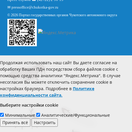
✉
pressoffice
@chukotka-gov.ru
© 2026 Портал государственных органов Чукотского автономного округа
Продолжая использовать наш сайт Вы даете согласие на
обработку Ваших ПДн посредством сбора файлов cookie с
помощью средства аналитики "Яндекс.Метрика". В случае
несогласия Вы можете отключить сохранение cookie в
настройках браузера. Подробнее в
Политике
конфиденциальности сайта.
Выберите настройки cookie
Минимальные
Аналитические/Функциональные
Принять всё
Настроить