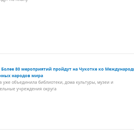
Более 80 мероприятий пройдут на Чукотке ко Междунаро
нных народов мира
 уже объединила библиотеки, дома культуры, музеи и
ельные учреждения округа