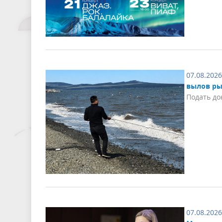
07.08.2026
вылов ры
Подать до
07.08.2026