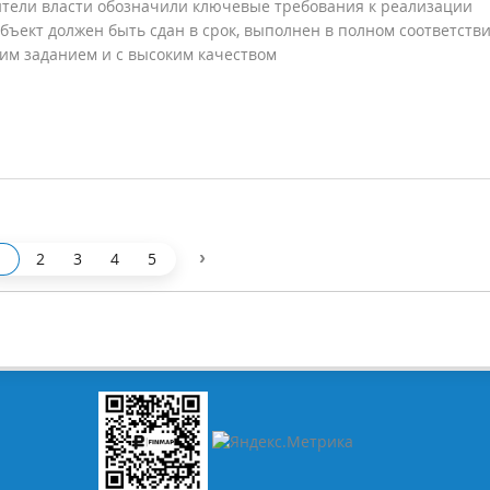
тели власти обозначили ключевые требования к реализации
объект должен быть сдан в срок, выполнен в полном соответстви
им заданием и с высоким качеством
›
2
3
4
5