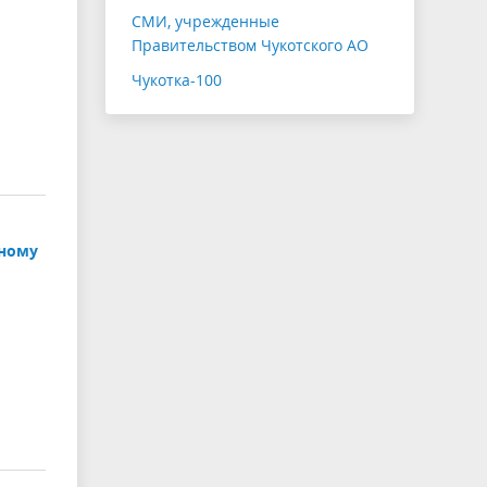
СМИ, учрежденные
Правительством Чукотского АО
Чукотка-100
дному