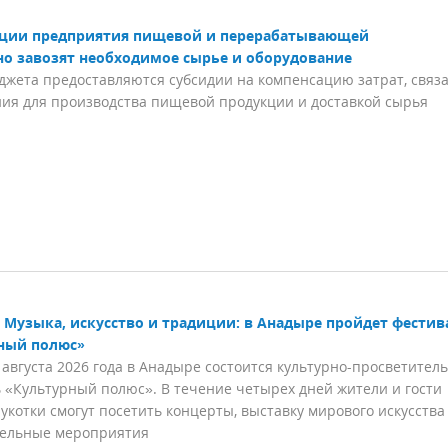
гации предприятия пищевой и перерабатывающей
о завозят необходимое сырье и оборудование
джета предоставляются субсидии на компенсацию затрат, связ
ия для производства пищевой продукции и доставкой сырья
Музыка, искусство и традиции: в Анадыре пройдет фестив
ный полюс»
3 августа 2026 года в Анадыре состоится культурно-просветител
 «Культурный полюс». В течение четырех дней жители и гости
укотки смогут посетить концерты, выставку мирового искусства
тельные мероприятия