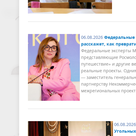
06.08.2026
Федеральные 
расскажет, как преврат
Федеральные эксперты Ме
представляющие Росмолод
путешествие» и другие в
реальные проекты. Одни
— заместитель генеральн
партнерству Некоммерче
межрегиональных проекто
06.08.2026
Угольных