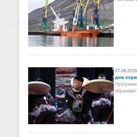
07.08.2026
дню коре
Программа
образоват