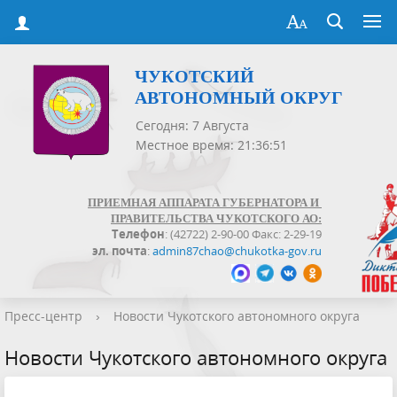
ЧУКОТСКИЙ
АВТОНОМНЫЙ ОКРУГ
Сегодня: 7 Августа
Местное время: 21:36:51
ПРИЕМНАЯ АППАРАТА ГУБЕРНАТОРА И
ПРАВИТЕЛЬСТВА ЧУКОТСКОГО АО:
Телефон
: (42722) 2-90-00 Факс: 2-29-19
эл. почта
:
admin87chao@chukotka-gov.ru
Пресс-центр
›
Новости Чукотского автономного округа
Новости Чукотского автономного округа