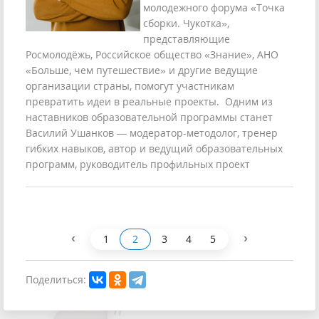
молодежного форума «Точка
сборки. Чукотка»,
представляющие
Росмолодёжь, Российское общество «Знание», АНО
«Больше, чем путешествие» и другие ведущие
организации страны, помогут участникам
превратить идеи в реальные проекты. Одним из
наставников образовательной программы станет
Василий Ушанков — модератор-методолог, тренер
гибких навыков, автор и ведущий образовательных
программ, руководитель профильных проект
‹
›
1
2
3
4
5
Поделиться: