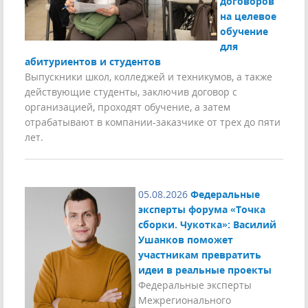
договоров
на целевое
обучение
для
абитуриентов и студентов
Выпускники школ, колледжей и техникумов, а также
действующие студенты, заключив договор с
организацией, проходят обучение, а затем
отрабатывают в компании-заказчике от трех до пяти
лет.
05.08.2026
Федеральные
эксперты форума «Точка
сборки. Чукотка»: Василий
Ушанков поможет
участникам превратить
идеи в реальные проекты
Федеральные эксперты
Межрегионального