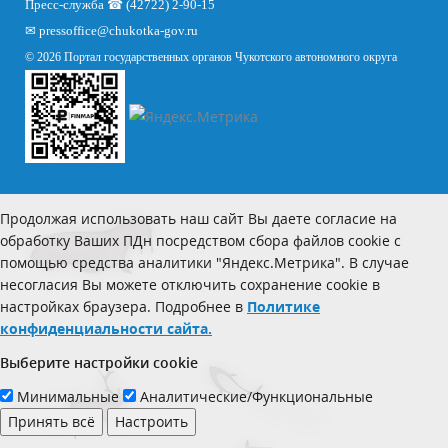
Пресс-служба ☎ (42722) 2-90-15
✉
pressoffice
@chukotka-gov.ru
© 2026 Портал государственных органов Чукотского автономного округа
Продолжая использовать наш сайт Вы даете согласие на
обработку Ваших ПДн посредством сбора файлов cookie с
помощью средства аналитики "Яндекс.Метрика". В случае
несогласия Вы можете отключить сохранение cookie в
настройках браузера. Подробнее в
Политике
конфиденциальности сайта.
Выберите настройки cookie
Минимальные
Аналитические/Функциональные
Принять всё
Настроить