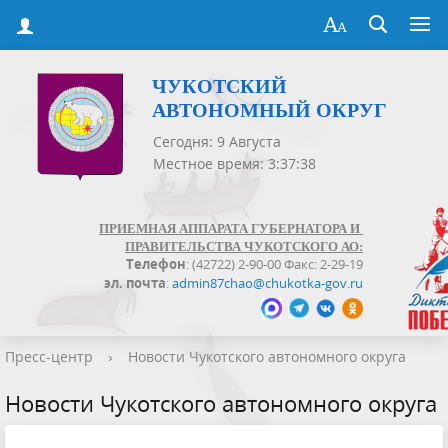
ЧУКОТСКИЙ
АВТОНОМНЫЙ ОКРУГ
Сегодня: 9 Августа
Местное время: 3:37:39
ПРИЕМНАЯ АППАРАТА ГУБЕРНАТОРА И
ПРАВИТЕЛЬСТВА ЧУКОТСКОГО АО:
Телефон
: (42722) 2-90-00 Факс: 2-29-19
эл. почта
:
admin87chao@chukotka-gov.ru
Пресс-центр
›
Новости Чукотского автономного округа
Новости Чукотского автономного округа