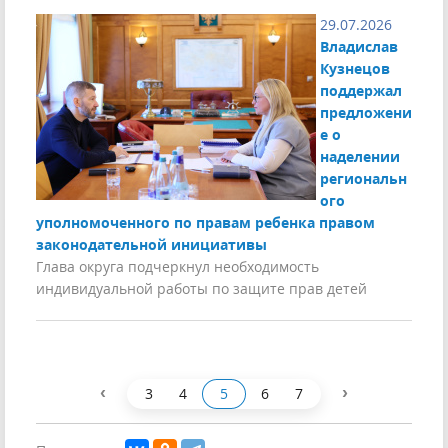
29.07.2026
Владислав
Кузнецов
поддержал
предложени
е о
наделении
региональн
ого
уполномоченного по правам ребенка правом
законодательной инициативы
Глава округа подчеркнул необходимость
индивидуальной работы по защите прав детей
‹
›
3
4
5
6
7