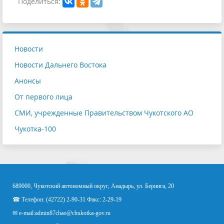
Поделиться:
Новости
Новости Дальнего Востока
Анонсы
От первого лица
СМИ, учрежденные Правительством Чукотского АО
Чукотка-100
689000, Чукотский автономный округ, Анадырь, ул. Беринга, 20
☎ Телефон: (42722) 2-90-31 Факс: 2-29-19
✉ e-mail:
admin87chao@chukotka-gov.ru