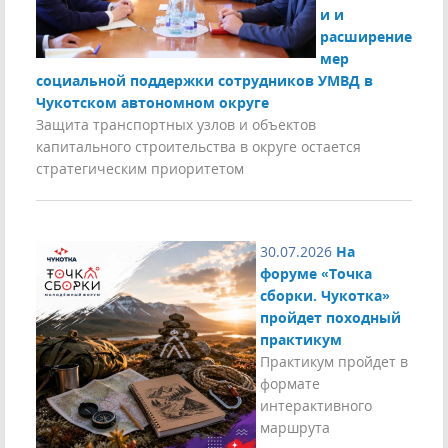
и и
расширение
мер
социальной поддержки сотрудников УМВД в
Чукотском автономном округе
Защита транспортных узлов и объектов
капитального строительства в округе остается
стратегическим приоритетом
30.07.2026
На
форуме «Точка
сборки. Чукотка»
пройдет походный
практикум
Практикум пройдет в
формате
интерактивного
маршрута