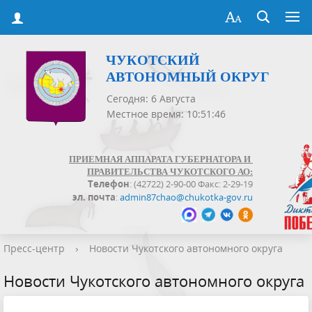
ЧУКОТСКИЙ
АВТОНОМНЫЙ ОКРУГ
Сегодня: 6 Августа
Местное время: 10:51:46
ПРИЕМНАЯ АППАРАТА ГУБЕРНАТОРА И
ПРАВИТЕЛЬСТВА ЧУКОТСКОГО АО:
Телефон
: (42722) 2-90-00 Факс: 2-29-19
эл. почта
:
admin87chao@chukotka-gov.ru
Пресс-центр
›
Новости Чукотского автономного округа
Новости Чукотского автономного округа