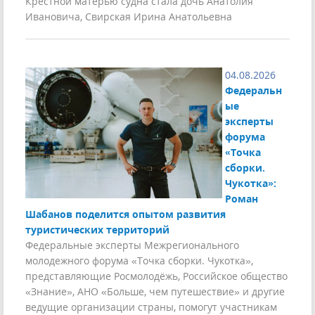
Крестной матерью судна стала дочь Анатолия
Ивановича, Свирская Ирина Анатольевна
04.08.2026
Федеральн
ые
эксперты
форума
«Точка
сборки.
Чукотка»:
Роман
Шабанов поделится опытом развития
туристических территорий
Федеральные эксперты Межрегионального
молодежного форума «Точка сборки. Чукотка»,
представляющие Росмолодёжь, Российское общество
«Знание», АНО «Больше, чем путешествие» и другие
ведущие организации страны, помогут участникам