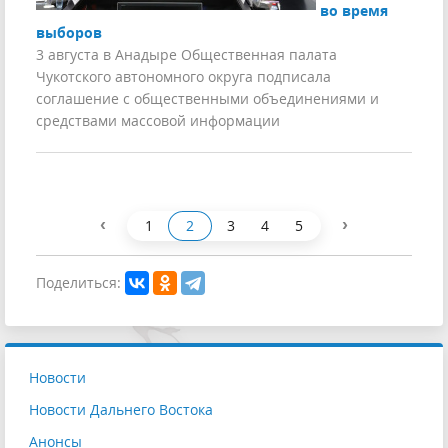
во время
выборов
3 августа в Анадыре Общественная палата
Чукотского автономного округа подписала
соглашение с общественными объединениями и
средствами массовой информации
‹
›
1
2
3
4
5
Поделиться:
Новости
Новости Дальнего Востока
Анонсы