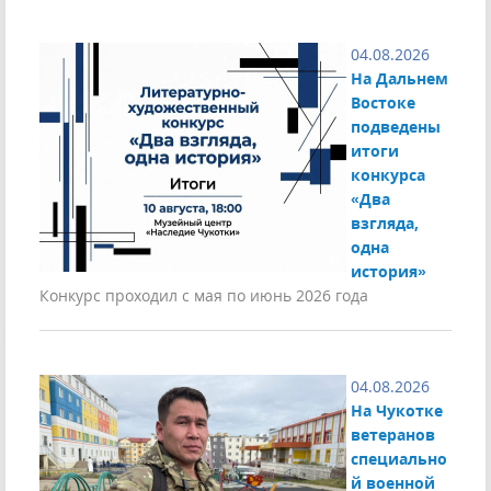
04.08.2026
На Дальнем
Востоке
подведены
итоги
конкурса
«Два
взгляда,
одна
история»
Конкурс проходил с мая по июнь 2026 года
04.08.2026
На Чукотке
ветеранов
специально
й военной