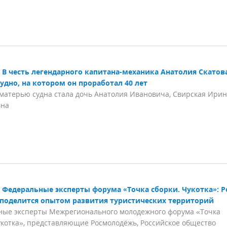
В честь легендарного капитана-механика Анатолия Скатов
удно, на котором он проработал 40 лет
матерью судна стала дочь Анатолия Ивановича, Свирская Ири
вна
Федеральные эксперты форума «Точка сборки. Чукотка»: 
поделится опытом развития туристических территорий
ные эксперты Межрегионального молодежного форума «Точка
укотка», представляющие Росмолодёжь, Российское общество