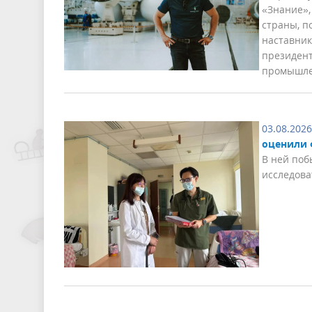
«Знание»,
страны, п
наставник
президент
промышле
03.08.2026
оценили 
В ней поб
исследова