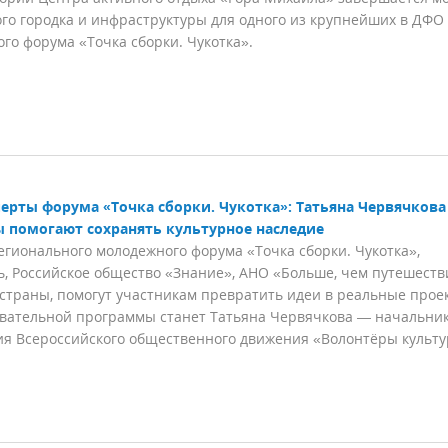
го городка и инфраструктуры для одного из крупнейших в ДФО
го форума «Точка сборки. Чукотка».
ерты форума «Точка сборки. Чукотка»: Татьяна Червячкова
ы помогают сохранять культурное наследие
ионального молодежного форума «Точка сборки. Чукотка»,
 Российское общество «Знание», АНО «Больше, чем путешеств
страны, помогут участникам превратить идеи в реальные прое
овательной программы станет Татьяна Червячкова — начальни
ия Всероссийского общественного движения «Волонтёры культ