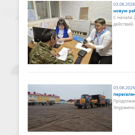
03.08.2026
новую ра
С начала 
действий,
03.08.2026
переселе
Продолжае
Энурмино