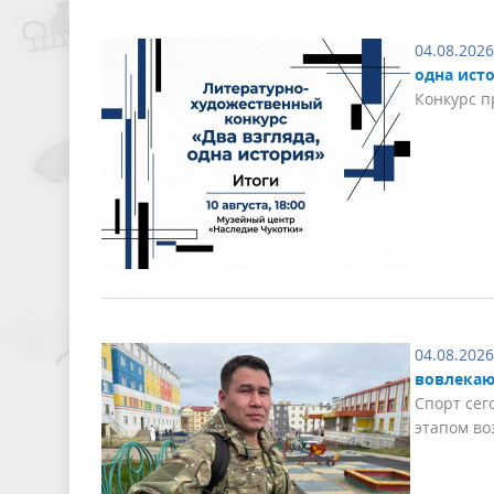
04.08.2026
одна ист
Конкурс п
04.08.2026
вовлекаю
Спорт сег
этапом в