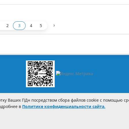
›
2
3
4
5
тку Ваших ПДн посредством сбора файлов cookie с помощью сре
Подробнее в
Политике конфиденциальности сайта.