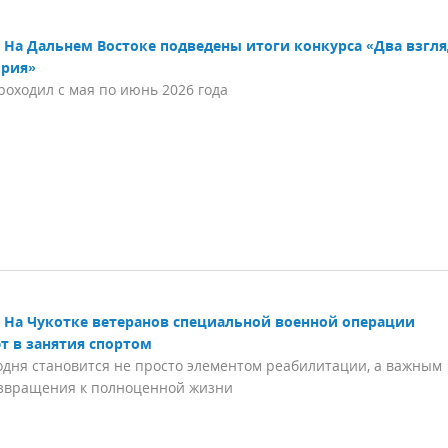
На Дальнем Востоке подведены итоги конкурса «Два взгля
ория»
роходил с мая по июнь 2026 года
На Чукотке ветеранов специальной военной операции
т в занятия спортом
одня становится не просто элементом реабилитации, а важным
озвращения к полноценной жизни