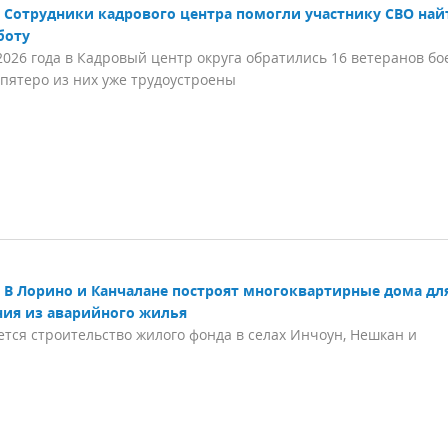
Сотрудники кадрового центра помогли участнику СВО най
боту
2026 года в Кадровый центр округа обратились 16 ветеранов бо
 пятеро из них уже трудоустроены
В Лорино и Канчалане построят многоквартирные дома дл
ния из аварийного жилья
тся строительство жилого фонда в селах Инчоун, Нешкан и