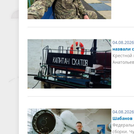
04.08.2026
назвали с
Крестной 
Анатолье
04.08.2026
Шабанов 
Федераль
сборки. Ч