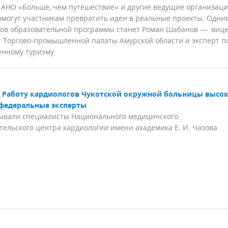
 АНО «Больше, чем путешествие» и другие ведущие организац
омогут участникам превратить идеи в реальные проекты. Одни
ов образовательной программы станет Роман Шабанов — вице
 Торгово-промышленной палаты Амурской области и эксперт п
нному туризму
Работу кардиологов Чукотской окружной больницы высо
федеральные эксперты
ывали специалисты Национального медицинского
тельского центра кардиологии имени академика Е. И. Чазова