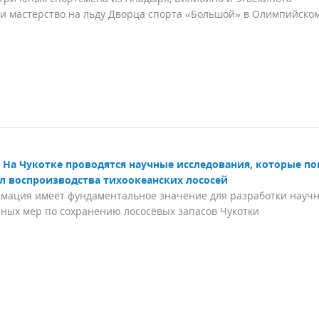
и мастерство на льду Дворца спорта «Большой» в Олимпийско
На Чукотке проводятся научные исследования, которые п
л воспроизводства тихоокеанских лососей
мация имеет фундаментальное значение для разработки науч
ных мер по сохранению лососёвых запасов Чукотки