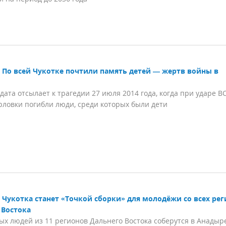
По всей Чукотке почтили память детей — жертв войны в
дата отсылает к трагедии 27 июля 2014 года, когда при ударе В
рловки погибли люди, среди которых были дети
Чукотка станет «Точкой сборки» для молодёжи со всех ре
 Востока
ых людей из 11 регионов Дальнего Востока соберутся в Анадыре