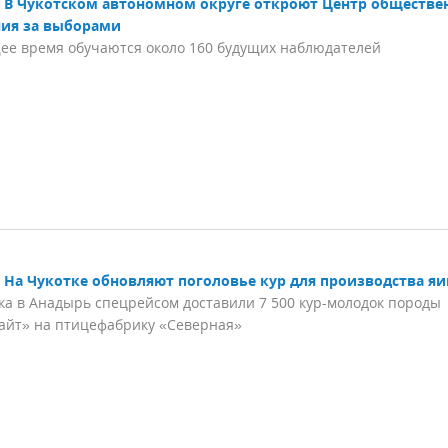
В Чукотском автономном округе откроют Центр обществе
ия за выборами
ее время обучаются около 160 будущих наблюдателей
На Чукотке обновляют поголовье кур для производства яи
ка в Анадырь спецрейсом доставили 7 500 кур-молодок породы
айт» на птицефабрику «Северная»