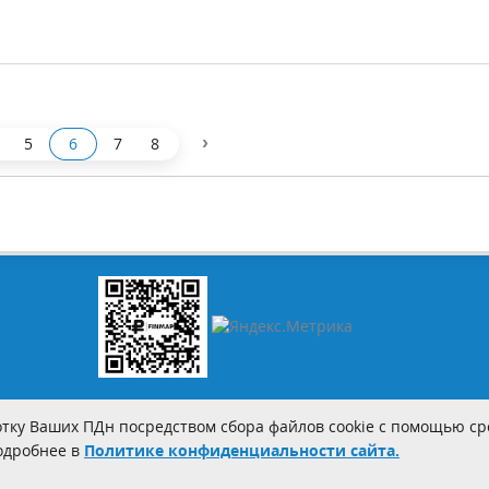
›
5
6
7
8
тку Ваших ПДн посредством сбора файлов cookie с помощью сре
Подробнее в
Политике конфиденциальности сайта.