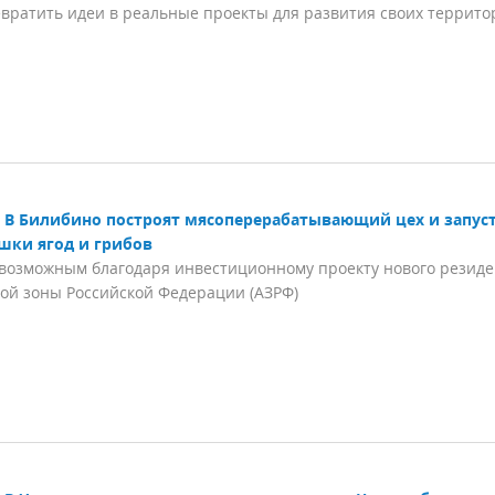
вратить идеи в реальные проекты для развития своих террито
В Билибино построят мясоперерабатывающий цех и запус
шки ягод и грибов
 возможным благодаря инвестиционному проекту нового резиде
ой зоны Российской Федерации (АЗРФ)