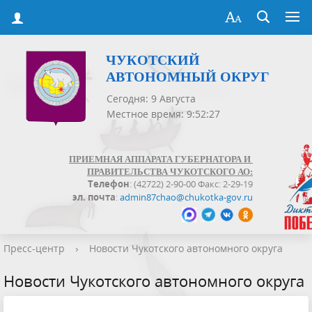
ЧУКОТСКИЙ
АВТОНОМНЫЙ ОКРУГ
Сегодня: 9 Августа
Местное время: 9:52:27
ПРИЕМНАЯ АППАРАТА ГУБЕРНАТОРА И
ПРАВИТЕЛЬСТВА ЧУКОТСКОГО АО:
Телефон
: (42722) 2-90-00 Факс: 2-29-19
эл. почта
:
admin87chao@chukotka-gov.ru
Пресс-центр
›
Новости Чукотского автономного округа
Новости Чукотского автономного округа