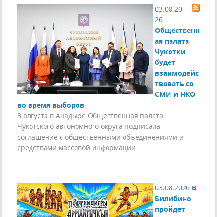
03.08.20
26
Общественн
ая палата
Чукотки
будет
взаимодейс
твовать со
СМИ и НКО
во время выборов
3 августа в Анадыре Общественная палата
Чукотского автономного округа подписала
соглашение с общественными объединениями и
средствами массовой информации
03.08.2026
В
Билибино
пройдет