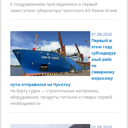
К поздравлениям присоединился и первый
заместитель губернатора Чукотского АО Рахим Исаев
01.08.2026
Первый в
этом году
субсидируе
мый рейс
по
Северному
морскому
пути отправился на Чукотку
На борту судна — строительные материалы,
оборудование, продукты питания и товары первой
необходимости
01.08.2026