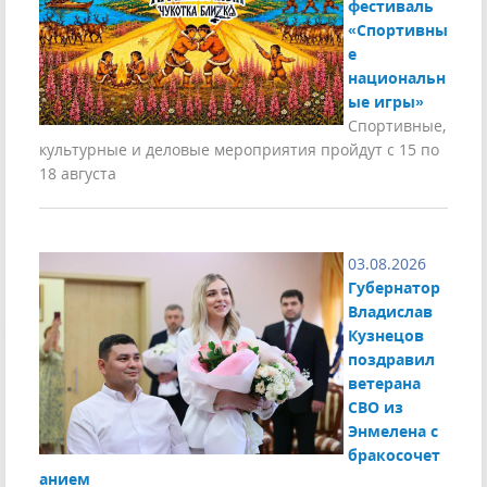
фестиваль
«Спортивны
е
национальн
ые игры»
Спортивные,
культурные и деловые мероприятия пройдут с 15 по
18 августа
03.08.2026
Губернатор
Владислав
Кузнецов
поздравил
ветерана
СВО из
Энмелена с
бракосочет
анием