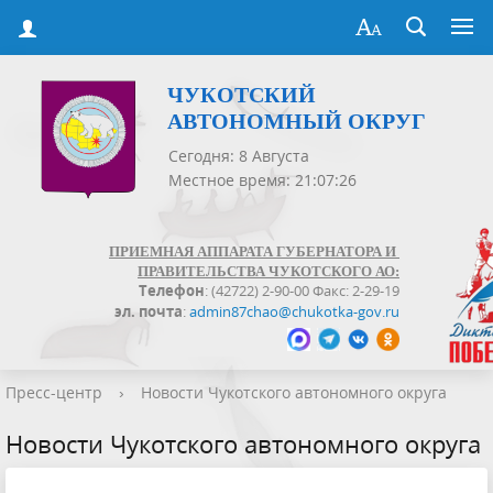
ЧУКОТСКИЙ
АВТОНОМНЫЙ ОКРУГ
Сегодня: 8 Августа
Местное время: 21:07:26
ПРИЕМНАЯ АППАРАТА ГУБЕРНАТОРА И
ПРАВИТЕЛЬСТВА ЧУКОТСКОГО АО:
Телефон
: (42722) 2-90-00 Факс: 2-29-19
эл. почта
:
admin87chao@chukotka-gov.ru
Пресс-центр
›
Новости Чукотского автономного округа
Новости Чукотского автономного округа