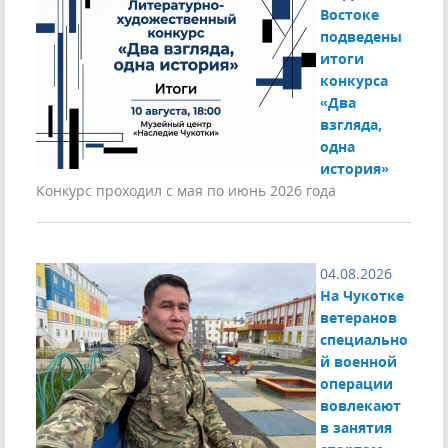
Востоке
подведены
итоги
конкурса
«Два
взгляда,
одна
история»
Конкурс проходил с мая по июнь 2026 года
04.08.2026
На Чукотке
ветеранов
специально
й военной
операции
вовлекают
в занятия