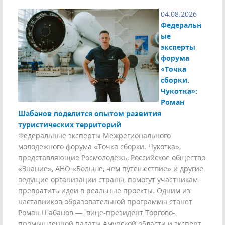
04.08.2026
Федеральн
ые
эксперты
форума
«Точка
сборки.
Чукотка»:
Роман
Шабанов поделится опытом развития
туристических территорий
Федеральные эксперты Межрегионального
молодежного форума «Точка сборки. Чукотка»,
представляющие Росмолодёжь, Российское общество
«Знание», АНО «Больше, чем путешествие» и другие
ведущие организации страны, помогут участникам
превратить идеи в реальные проекты. Одним из
наставников образовательной программы станет
Роман Шабанов — вице-президент Торгово-
промышленной палаты Амурской области и эксперт