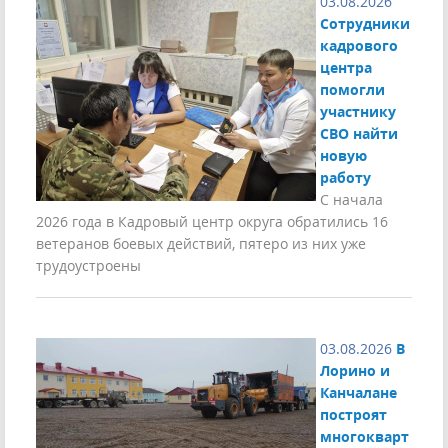
03.08.2026
Сотрудники
кадрового
центра
помогли
участнику
СВО найти
новую
работу
С начала
2026 года в Кадровый центр округа обратились 16
ветеранов боевых действий, пятеро из них уже
трудоустроены
03.08.2026
В
Лорино и
Канчалане
построят
многокварт