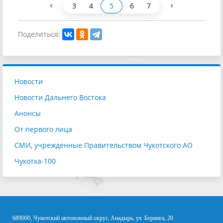
‹
›
3
4
5
6
7
Поделиться:
Новости
Новости Дальнего Востока
Анонсы
От первого лица
СМИ, учрежденные Правительством Чукотского АО
Чукотка-100
689000, Чукотский автономный округ, Анадырь, ул. Беринга, 20