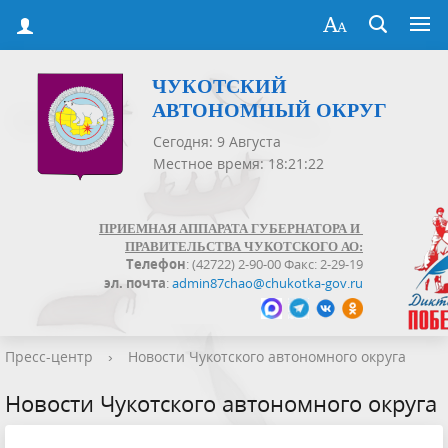
ЧУКОТСКИЙ
АВТОНОМНЫЙ ОКРУГ
Сегодня: 9 Августа
Местное время: 18:21:22
ПРИЕМНАЯ АППАРАТА ГУБЕРНАТОРА И
ПРАВИТЕЛЬСТВА ЧУКОТСКОГО АО:
Телефон
: (42722) 2-90-00 Факс: 2-29-19
эл. почта
:
admin87chao@chukotka-gov.ru
Пресс-центр
›
Новости Чукотского автономного округа
Новости Чукотского автономного округа