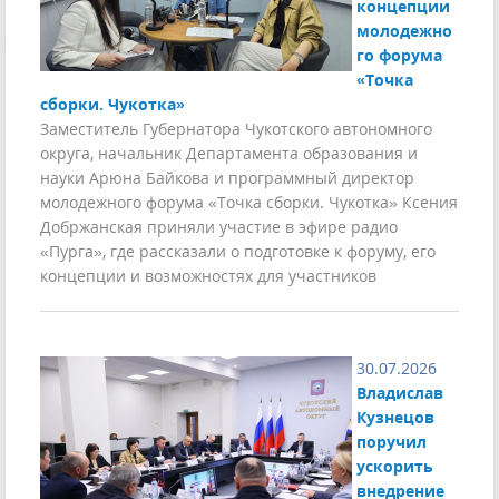
концепции
молодежно
го форума
«Точка
сборки. Чукотка»
Заместитель Губернатора Чукотского автономного
округа, начальник Департамента образования и
науки Арюна Байкова и программный директор
молодежного форума «Точка сборки. Чукотка» Ксения
Добржанская приняли участие в эфире радио
«Пурга», где рассказали о подготовке к форуму, его
концепции и возможностях для участников
30.07.2026
Владислав
Кузнецов
поручил
ускорить
внедрение