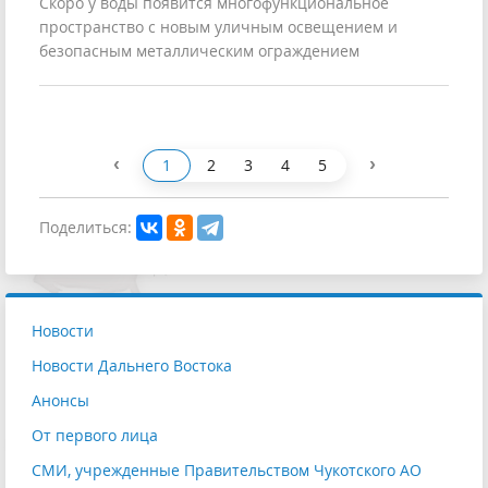
Скоро у воды появится многофункциональное
пространство с новым уличным освещением и
безопасным металлическим ограждением
‹
›
1
2
3
4
5
Поделиться:
Новости
Новости Дальнего Востока
Анонсы
От первого лица
СМИ, учрежденные Правительством Чукотского АО