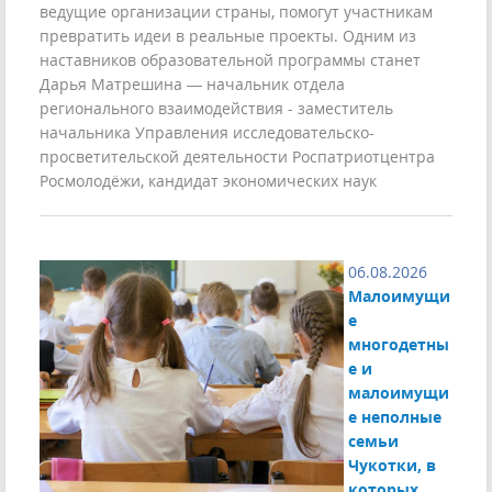
ведущие организации страны, помогут участникам
превратить идеи в реальные проекты. Одним из
наставников образовательной программы станет
Дарья Матрешина — начальник отдела
регионального взаимодействия - заместитель
начальника Управления исследовательско-
просветительской деятельности Роспатриотцентра
Росмолодёжи, кандидат экономических наук
06.08.2026
Малоимущи
е
многодетны
е и
малоимущи
е неполные
семьи
Чукотки, в
которых