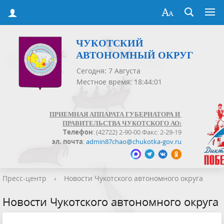
ЧУКОТСКИЙ
АВТОНОМНЫЙ ОКРУГ
Сегодня: 7 Августа
Местное время: 18:44:01
ПРИЕМНАЯ АППАРАТА ГУБЕРНАТОРА И
ПРАВИТЕЛЬСТВА ЧУКОТСКОГО АО:
Телефон
: (42722) 2-90-00 Факс: 2-29-19
эл. почта
:
admin87chao@chukotka-gov.ru
Пресс-центр
›
Новости Чукотского автономного округа
Новости Чукотского автономного округа