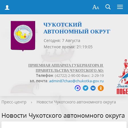
ЧУКОТСКИЙ
АВТОНОМНЫЙ ОКРУГ
Сегодня: 7 Августа
Местное время: 21:19:05
ПРИЕМНАЯ АППАРАТА ГУБЕРНАТОРА И
ПРАВИТЕЛЬСТВА ЧУКОТСКОГО АО:
Телефон
: (42722) 2-90-00 Факс: 2-29-19
эл. почта
:
admin87chao@chukotka-gov.ru
Пресс-центр
›
Новости Чукотского автономного округа
Новости Чукотского автономного округа