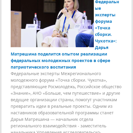
Федеральн
ые
эксперты
форума
«Точка
сборки.
Чукотка»:
Дарья
Матрешина поделится опытом реализации
федеральных молодежных проектов в сфере
патриотического воспитания
Федеральные эксперты Межрегионального
молодежного форума «Точка сборки. Чукотка»,
представляющие Росмолодёжь, Российское общество
«Знание», АНО «Больше, чем путешествие» и другие
ведущие организации страны, помогут участникам
превратить идеи в реальные проекты. Одним из
наставников образовательной программы станет
Дарья Матрешина — начальник отдела
регионального взаимодействия - заместитель
начальника Управления исследовательско-