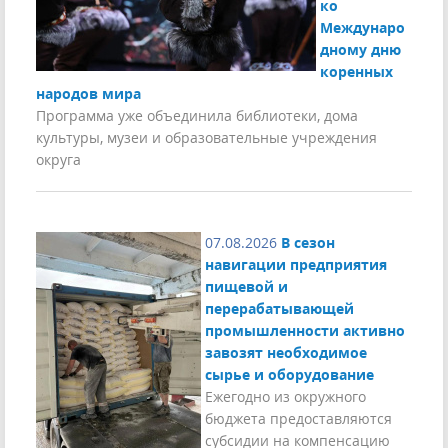
ко
Междунаро
дному дню
коренных
народов мира
Программа уже объединила библиотеки, дома
культуры, музеи и образовательные учреждения
округа
07.08.2026
В сезон
навигации предприятия
пищевой и
перерабатывающей
промышленности активно
завозят необходимое
сырье и оборудование
Ежегодно из окружного
бюджета предоставляются
субсидии на компенсацию