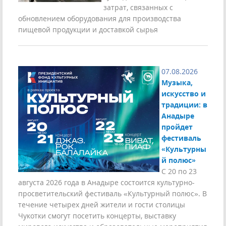
затрат, связанных с
обновлением оборудования для производства
пищевой продукции и доставкой сырья
07.08.2026
Музыка,
искусство и
традиции: в
Анадыре
пройдет
фестиваль
«Культурны
й полюс»
С 20 по 23
августа 2026 года в Анадыре состоится культурно-
просветительский фестиваль «Культурный полюс». В
течение четырех дней жители и гости столицы
Чукотки смогут посетить концерты, выставку