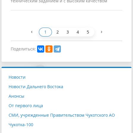
техническим заданием и с высоким качеством
‹
›
1
2
3
4
5
Поделиться:
Новости
Новости Дальнего Востока
Анонсы
От первого лица
СМИ, учрежденные Правительством Чукотского АО
Чукотка-100