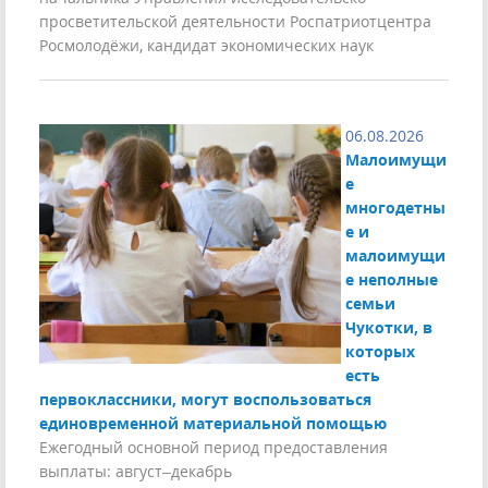
просветительской деятельности Роспатриотцентра
Росмолодёжи, кандидат экономических наук
06.08.2026
Малоимущи
е
многодетны
е и
малоимущи
е неполные
семьи
Чукотки, в
которых
есть
первоклассники, могут воспользоваться
единовременной материальной помощью
Ежегодный основной период предоставления
выплаты: август–декабрь