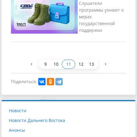
Слушатели
программы узнают о
мерах
государственной
поддержки
‹
›
9
10
11
12
13
Поделиться:
Новости
Новости Дальнего Востока
Анонсы