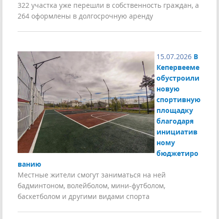
322 участка уже перешли в собственность граждан, а
264 оформлены в долгосрочную аренду
15.07.2026
В
Кепервееме
обустроили
новую
спортивную
площадку
благодаря
инициатив
ному
бюджетиро
ванию
Местные жители смогут заниматься на ней
бадминтоном, волейболом, мини-футболом,
баскетболом и другими видами спорта