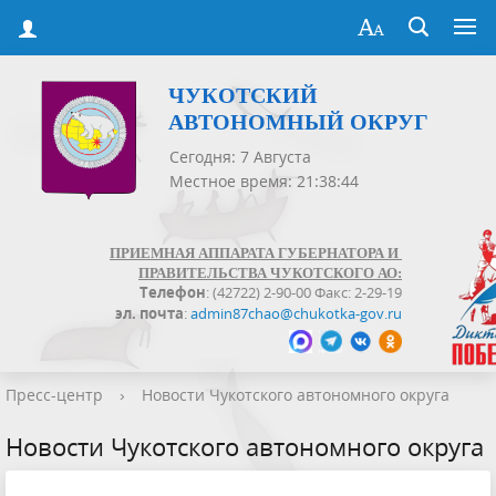
ЧУКОТСКИЙ
АВТОНОМНЫЙ ОКРУГ
Сегодня: 7 Августа
Местное время: 21:38:44
ПРИЕМНАЯ АППАРАТА ГУБЕРНАТОРА И
ПРАВИТЕЛЬСТВА ЧУКОТСКОГО АО:
Телефон
: (42722) 2-90-00 Факс: 2-29-19
эл. почта
:
admin87chao@chukotka-gov.ru
Пресс-центр
›
Новости Чукотского автономного округа
Новости Чукотского автономного округа