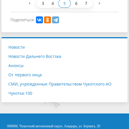
‹
›
3
4
5
6
7
Поделиться:
Новости
Новости Дальнего Востока
Анонсы
От первого лица
СМИ, учрежденные Правительством Чукотского АО
Чукотка-100
689000, Чукотский автономный округ, Анадырь, ул. Беринга, 20