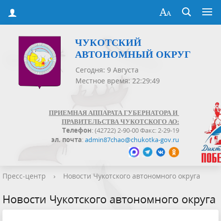
ЧУКОТСКИЙ
АВТОНОМНЫЙ ОКРУГ
Сегодня: 9 Августа
Местное время: 22:29:49
ПРИЕМНАЯ АППАРАТА ГУБЕРНАТОРА И
ПРАВИТЕЛЬСТВА ЧУКОТСКОГО АО:
Телефон
: (42722) 2-90-00 Факс: 2-29-19
эл. почта
:
admin87chao@chukotka-gov.ru
Пресс-центр
›
Новости Чукотского автономного округа
Новости Чукотского автономного округа