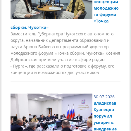
концепции
молодежно
го форума
«Точка
сборки. Чукотка»
Заместитель Губернатора Чукотского автономного
округа, начальник Департамента образования и
науки Арюна Байкова и программный директор
молодежного форума «Точка сборки. Чукотка» Ксения
Добржанская приняли участие в эфире радио
«Пурга», где рассказали о подготовке к форуму, его
концепции и возможностях для участников
30.07.2026
Владислав
Кузнецов
поручил
ускорить
внедрение