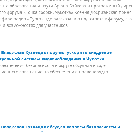
нта образования и науки Арюна Байкова и программный дире
го форума «Точка сборки. Чукотка» Ксения Добржанская прин
 эфире радио «Пурга», где рассказали о подготовке к форуму, его
 и возможностях для участников
Владислав Кузнецов поручил ускорить внедрение
туальной системы видеонаблюдения в Чукотке
беспечения безопасности в округе обсудили в ходе
ционного совещание по обеспечению правопорядка.
Владислав Кузнецов обсудил вопросы безопасности и