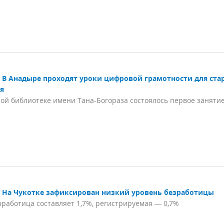
В Анадыре проходят уроки цифровой грамотности для ста
я
ой библиотеке имени Тана-Богораза состоялось первое заняти
На Чукотке зафиксирован низкий уровень безработицы
работица составляет 1,7%, регистрируемая — 0,7%