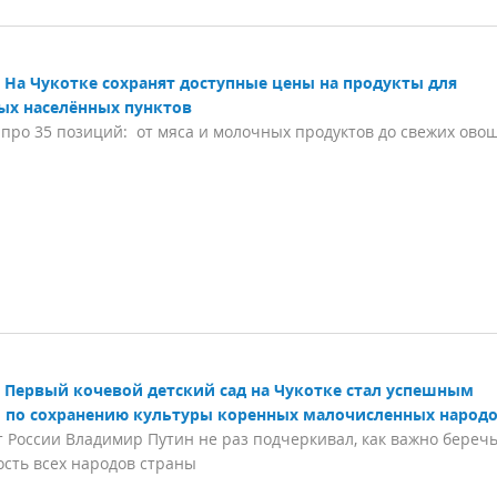
На Чукотке сохранят доступные цены на продукты для
ых населённых пунктов
 про 35 позиций: от мяса и молочных продуктов до свежих ово
Первый кочевой детский сад на Чукотке стал успешным
 по сохранению культуры коренных малочисленных народ
 России Владимир Путин не раз подчеркивал, как важно береч
сть всех народов страны