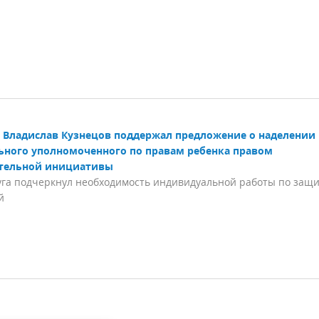
Владислав Кузнецов поддержал предложение о наделении
ьного уполномоченного по правам ребенка правом
тельной инициативы
уга подчеркнул необходимость индивидуальной работы по защ
й