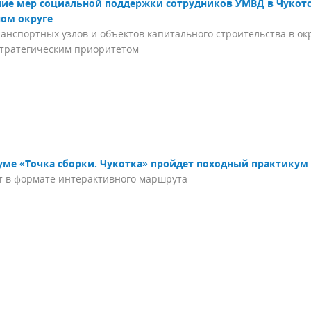
ие мер социальной поддержки сотрудников УМВД в Чукот
ом округе
анспортных узлов и объектов капитального строительства в ок
стратегическим приоритетом
уме «Точка сборки. Чукотка» пройдет походный практикум
т в формате интерактивного маршрута