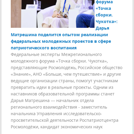
форума
«Точка
сборки.
Чукотка»:
Дарья
Матрешина поделится опытом реализации
федеральных молодежных проектов в сфере
патриотического воспитания
Федеральные эксперты Межрегионального
молодежного форума «Точка сборки. Чукотка»,
представляющие Росмолодёжь, Российское общество
«Знание», АНО «Больше, чем путешествие» и другие
ведущие организации страны, помогут участникам
превратить идеи в реальные проекты. Одним из
наставников образовательной программы станет
Дарья Матрешина — начальник отдела
регионального взаимодействия - заместитель
начальника Управления исследовательско-
просветительской деятельности Роспатриотцентра
Росмолодёжи, кандидат экономических наук