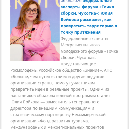
06.08.2026
Федеральные
эксперты форума «Точка
сборки. Чукотка»: Юлия
Бойкова расскажет, как
превратить территорию в
точку притяжения
Федеральные эксперты
Межрегионального
молодежного форума «Точка
сборки. Чукотка»,
представляющие
Росмолодёжь, Российское общество «Знание», АНО
«Больше, чем путешествие» и другие ведущие
организации страны, помогут участникам
превратить идеи в реальные проекты. Одним из
наставников образовательной программы станет
Юлия Бойкова — заместитель генерального
директора по внешним коммуникациям и
стратегическому партнерству Некоммерческой
организации «Фонд развития туризма,
международных и межрегиональных проектов