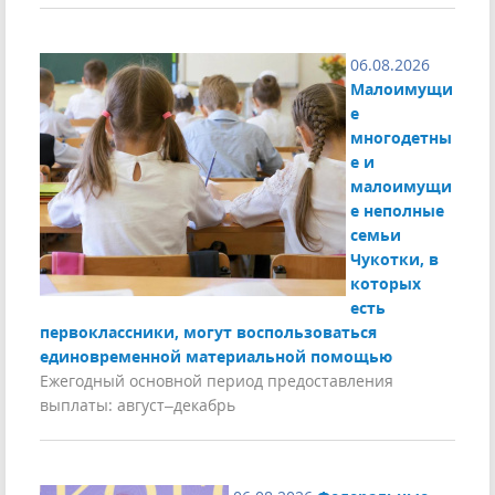
06.08.2026
Малоимущи
е
многодетны
е и
малоимущи
е неполные
семьи
Чукотки, в
которых
есть
первоклассники, могут воспользоваться
единовременной материальной помощью
Ежегодный основной период предоставления
выплаты: август–декабрь