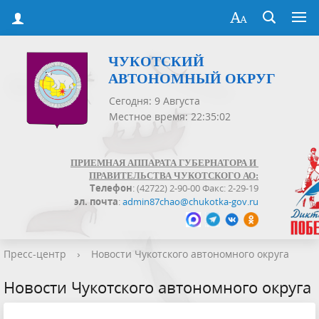
ЧУКОТСКИЙ
АВТОНОМНЫЙ ОКРУГ
Сегодня: 9 Августа
Местное время: 22:35:02
ПРИЕМНАЯ АППАРАТА ГУБЕРНАТОРА И
ПРАВИТЕЛЬСТВА ЧУКОТСКОГО АО:
Телефон
: (42722) 2-90-00 Факс: 2-29-19
эл. почта
:
admin87chao@chukotka-gov.ru
Пресс-центр
›
Новости Чукотского автономного округа
Новости Чукотского автономного округа