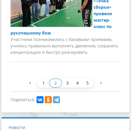
«Точка
сборки»
провели
мастер-
класс по
рукопашному бою
Участники познакомились с базовыми приёмами,
учились правильно выполнять движения, сохранять
концентрацию и быстро реагировать
‹
›
1
2
3
4
5
Поделиться:
Новости