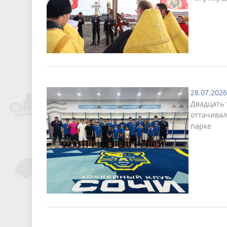
28.07.2026
Двадцать 
оттачивал
парке