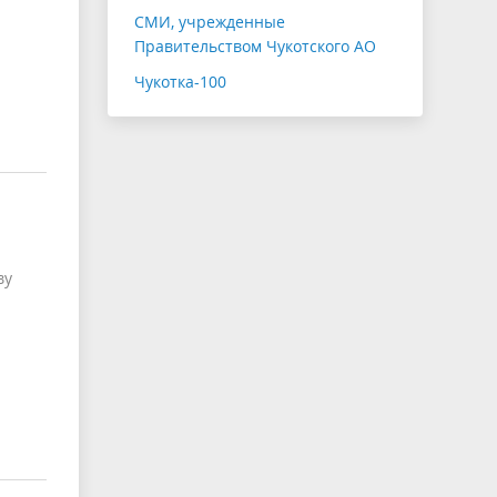
СМИ, учрежденные
Правительством Чукотского АО
Чукотка-100
ву