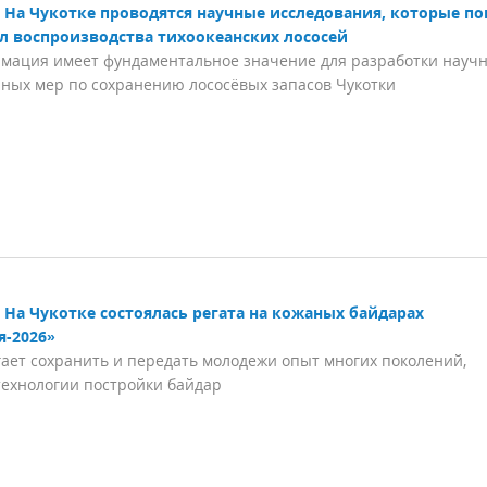
На Чукотке проводятся научные исследования, которые п
л воспроизводства тихоокеанских лососей
мация имеет фундаментальное значение для разработки науч
ных мер по сохранению лососёвых запасов Чукотки
На Чукотке состоялась регата на кожаных байдарах
я-2026»
ает сохранить и передать молодежи опыт многих поколений,
технологии постройки байдар