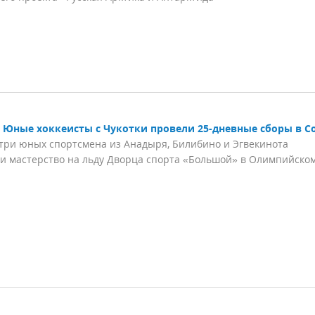
Юные хоккеисты с Чукотки провели 25-дневные сборы в С
три юных спортсмена из Анадыря, Билибино и Эгвекинота
и мастерство на льду Дворца спорта «Большой» в Олимпийско