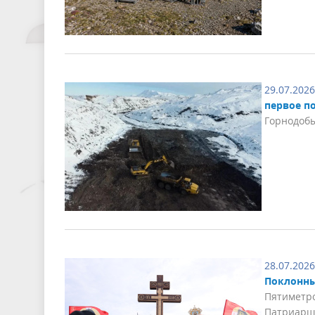
29.07.2026
первое по
Горнодобы
28.07.2026
Поклонны
Пятиметро
Патриарше