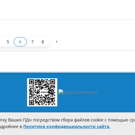
›
5
6
7
8
тку Ваших ПДн посредством сбора файлов cookie с помощью сре
Подробнее в
Политике конфиденциальности сайта.