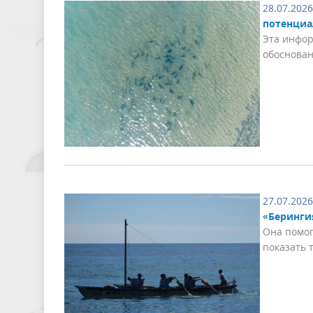
28.07.2026
потенциа
Эта инфор
обоснован
27.07.2026
«Беринги
Она помог
показать 