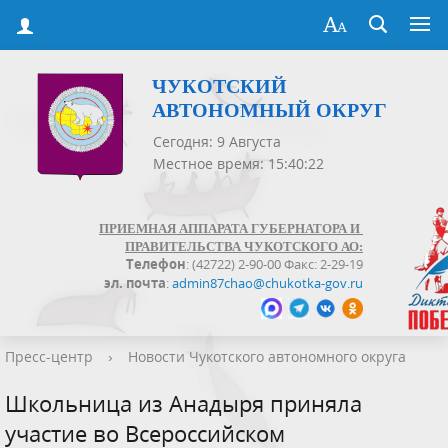
ЧУКОТСКИЙ
АВТОНОМНЫЙ ОКРУГ
Сегодня: 9 Августа
Местное время: 15:40:22
ПРИЕМНАЯ АППАРАТА ГУБЕРНАТОРА И
ПРАВИТЕЛЬСТВА ЧУКОТСКОГО АО:
Телефон
: (42722) 2-90-00 Факс: 2-29-19
эл. почта
:
admin87chao@chukotka-gov.ru
Пресс-центр
›
Новости Чукотского автономного округа
Школьница из Анадыря приняла
участие во Всероссийском