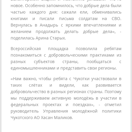
новое. Особенно запомнилось, что добрые дела были
частью каждого дня: сажали ели, обменивались
книгами и писали письма солдатам на СВО.
Вернулась в Анадырь с яркими впечатлениями и
желанием продолжать делать добрые дела», -
поделилась Арина Старых.
Всероссийская площадка позволила ребятам
познакомиться с добровольческими практиками из
разных субъектов страны, пообщаться с
единомышленниками и представить свои регионы.
«Нам важно, чтобы ребята с Чукотки участвовали в
таких слётах и видели, как развивается
добровольчество в разных регионах страны. Поэтому
мы поддерживаем активную молодёжь в участии в
федеральных проектах и поездках», - отметил
руководитель Управления молодёжной политики
Чукотского АО Хасан Маликов.