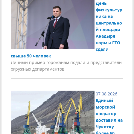
День
физкультур
ника на
центрально
й площади
Анадыря
нормы ГТО
сдали
свыше 50 человек
Личный пример горожанам подали и представители
окружных департаментов
07.08.2026
Единый
морской
оператор
доставил на
Чукотку
более 60