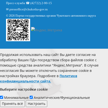
Пресс-служба ☎ (42722) 2-90-15
✉
pressoffice
@chukotka-gov.ru
© 2026 Портал государственных органов Чукотского автономного округа
Продолжая использовать наш сайт Вы даете согласие на
обработку Ваших ПДн посредством сбора файлов cookie с
помощью средства аналитики "Яндекс.Метрика". В случае
несогласия Вы можете отключить сохранение cookie в
настройках браузера. Подробнее в
Политике
конфиденциальности сайта.
Выберите настройки cookie
Минимальные
Аналитические/Функциональные
Принять всё
Настроить