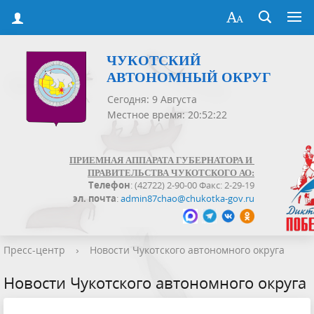
ЧУКОТСКИЙ
АВТОНОМНЫЙ ОКРУГ
Сегодня: 9 Августа
Местное время: 20:52:22
ПРИЕМНАЯ АППАРАТА ГУБЕРНАТОРА И
ПРАВИТЕЛЬСТВА ЧУКОТСКОГО АО:
Телефон
: (42722) 2-90-00 Факс: 2-29-19
эл. почта
:
admin87chao@chukotka-gov.ru
Пресс-центр
›
Новости Чукотского автономного округа
Новости Чукотского автономного округа