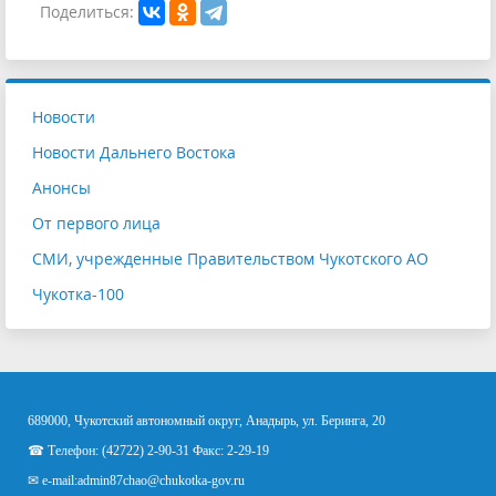
Поделиться:
Новости
Новости Дальнего Востока
Анонсы
От первого лица
СМИ, учрежденные Правительством Чукотского АО
Чукотка-100
689000, Чукотский автономный округ, Анадырь, ул. Беринга, 20
☎ Телефон: (42722) 2-90-31 Факс: 2-29-19
✉ e-mail:
admin87chao@chukotka-gov.ru