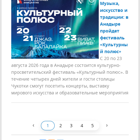
Музыка,
искусство и
традиции: в
Анадыре
пройдет
фестиваль
«Культурны
й полюс»
С 20 по 23
августа 2026 года в Анадыре состоится культурно-
просветительский фестиваль «Культурный полюс». В
течение четырех дней жители и гости столицы
Чукотки смогут посетить концерты, выставку
мирового искусства и образовательные мероприятия
‹
›
1
2
3
4
5