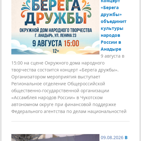
Концерт
«Берега
дружбы»
объединит
культуры
народов
России в
Анадыре
9 августа в
15:00 на сцене Окружного дома народного
творчества состоится концерт «Берега дружбы».
Организатором мероприятия выступает
Региональное отделение Общероссийской
общественно-государственной организации
«Ассамблея народов России» в Чукотском
автономном округе при финансовой поддержке
Федерального агентства по делам национальностей
09.08.2026
В