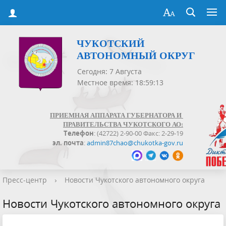
ЧУКОТСКИЙ
АВТОНОМНЫЙ ОКРУГ
Сегодня: 7 Августа
Местное время: 18:59:13
ПРИЕМНАЯ АППАРАТА ГУБЕРНАТОРА И
ПРАВИТЕЛЬСТВА ЧУКОТСКОГО АО:
Телефон
: (42722) 2-90-00 Факс: 2-29-19
эл. почта
:
admin87chao@chukotka-gov.ru
Пресс-центр
›
Новости Чукотского автономного округа
Новости Чукотского автономного округа