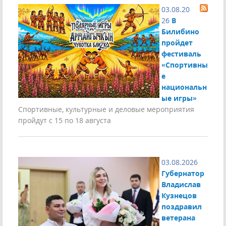
03.08.20
26
В
Билибино
пройдет
фестиваль
«Спортивны
е
национальн
ые игры»
Спортивные, культурные и деловые мероприятия
пройдут с 15 по 18 августа
03.08.2026
Губернатор
Владислав
Кузнецов
поздравил
ветерана