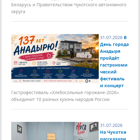
Беларусь и Правительством Чукотского автономного
округа
31.07.2026
В
День города
Анадыря
пройдёт
гастрономи
ческий
фестиваль
и концерт
Гастрофестиваль «Хлебосольные горожане-2026»
объединит 10 разных кухонь народов России
31.07.2026
На Чукотке
рассказали