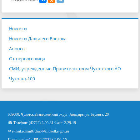
Новости
Новости Дальнего Востока
Анонсы
От первого лица
СМИ, учрежденные Правительством Чукотского АО
Чукотка-100
689000, Чукотский автономный округ, Анадырь, ул. Беринга, 20
☎ Телефон: (42722) 2-90-31 Факс: 2-29-19
✉ e-mail:
admin87chao@chukotka-gov.ru
Пресс-служба ☎ (42722) 2-90-15