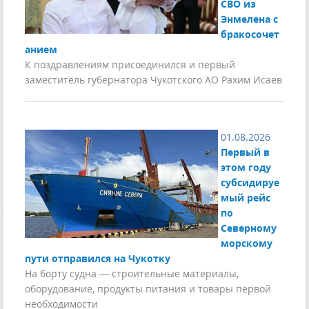
СВО из
Энмелена с
бракосочет
анием
К поздравлениям присоединился и первый
заместитель губернатора Чукотского АО Рахим Исаев
01.08.2026
Первый в
этом году
субсидируе
мый рейс
по
Северному
морскому
пути отправился на Чукотку
На борту судна — строительные материалы,
оборудование, продукты питания и товары первой
необходимости