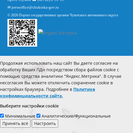
✉
pressoffice
@chukotka-gov.ru
© 2026 Портал государственных органов Чукотского автономного округа
Продолжая использовать наш сайт Вы даете согласие на
обработку Ваших ПДн посредством сбора файлов cookie с
помощью средства аналитики "Яндекс.Метрика". В случае
несогласия Вы можете отключить сохранение cookie в
настройках браузера. Подробнее в
Политике
конфиденциальности сайта.
Выберите настройки cookie
Минимальные
Аналитические/Функциональные
Принять всё
Настроить