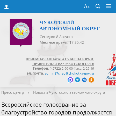
ЧУКОТСКИЙ
АВТОНОМНЫЙ ОКРУГ
Сегодня: 8 Августа
Местное время: 17:35:42
ПРИЕМНАЯ АППАРАТА ГУБЕРНАТОРА И
ПРАВИТЕЛЬСТВА ЧУКОТСКОГО АО:
Телефон
: (42722) 2-90-00 Факс: 2-29-19
эл. почта
:
admin87chao@chukotka-gov.ru
Пресс-центр
›
Новости Чукотского автономного округа
Всероссийское голосование за
благоустройство городов продолжается