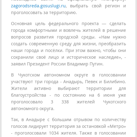
zagorodsreda.gosuslugi.ru
, выбрать свой регион и
проголосовать за территорию.
Основная цель федерального проекта — сделать
города комфортными и вовлечь жителей в решение
вопросов развития городской среды. «Нам нужно
создать современную среду для жизни, преобразить
наши города и посёлки. При этом важно, чтобы они
сохранили своё лицо и историческое наследие», -
заявил Президент России Владимир Путин.
В Чукотском автономном округе в голосовании
участвуют три города - Анадырь, Певек и Билибино.
Жители активно выбирают территории для
благоустройства - по состоянию на 6 июня уже
проголосовало 3 338 жителей Чукотского
автономного округа.
Так, в Анадыре с большим отрывом по количеству
голосов лидирует территория за остановкой «Метро»
- проголосовали 1034 жителя. Также в голосовании