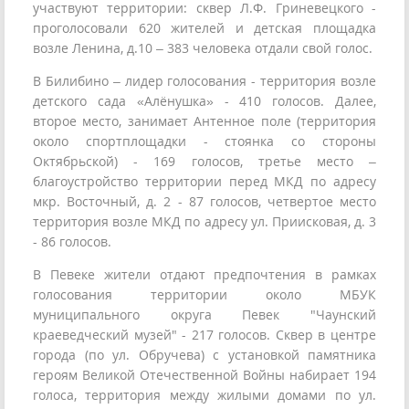
участвуют территории: сквер Л.Ф. Гриневецкого -
проголосовали 620 жителей и детская площадка
возле Ленина, д.10 – 383 человека отдали свой голос.
В Билибино – лидер голосования - территория возле
детского сада «Алёнушка» - 410 голосов. Далее,
второе место, занимает Антенное поле (территория
около спортплощадки - стоянка со стороны
Октябрьской) - 169 голосов, третье место –
благоустройство территории перед МКД по адресу
мкр. Восточный, д. 2 - 87 голосов, четвертое место
территория возле МКД по адресу ул. Приисковая, д. 3
- 86 голосов.
В Певеке жители отдают предпочтения в рамках
голосования территории около МБУК
муниципального округа Певек "Чаунский
краеведческий музей" - 217 голосов. Сквер в центре
города (по ул. Обручева) с установкой памятника
героям Великой Отечественной Войны набирает 194
голоса, территория между жилыми домами по ул.