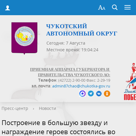
ЧУКОТСКИЙ
АВТОНОМНЫЙ ОКРУГ
Сегодня: 7 Августа
Местное время: 19:04:25
ПРИЕМНАЯ АППАРАТА ГУБЕРНАТОРА И
ПРАВИТЕЛЬСТВА ЧУКОТСКОГО АО:
Телефон
: (42722) 2-90-00 Факс: 2-29-19
эл. почта
:
admin87chao@chukotka-gov.ru
Пресс-центр
›
Новости
Построение в большую звезду и
награждение героев состоялись во