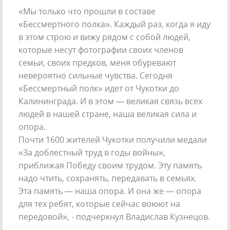
«Мы только что прошли в составе
«Бессмертного полка». Каждый раз, когда я иду
в этом строю и вижу рядом с собой людей,
которые несут фотографии своих членов
семьи, своих предков, меня обуревают
невероятно сильные чувства. Сегодня
«Бессмертный полк» идет от Чукотки до
Калининграда. И в этом — великая связь всех
людей в нашей стране, наша великая сила и
опора.
Почти 1600 жителей Чукотки получили медали
«За доблестный труд в годы войны»,
приближая Победу своим трудом. Эту память
надо чтить, сохранять, передавать в семьях.
Эта память — наша опора. И она же — опора
для тех ребят, которые сейчас воюют на
передовой», - подчеркнул Владислав Кузнецов.