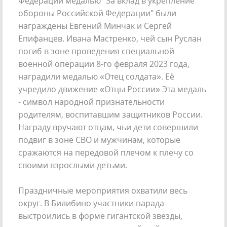
Федерации медалью "За вклад в укрепление
обороны Российской Федерации" были
награждены Евгений Минчак и Сергей
Епифанцев. Ивана Мастренко, чей сын Руслан
погиб в зоне проведения специальной
военной операции 8-го февраля 2023 года,
наградили медалью «Отец солдата». Её
учредило движение «Отцы России» Эта медаль
- символ народной признательности
родителям, воспитавшим защитников России.
Награду вручают отцам, чьи дети совершили
подвиг в зоне СВО и мужчинам, которые
сражаются на передовой плечом к плечу со
своими взрослыми детьми.
Праздничные мероприятия охватили весь
округ. В Билибино участники парада
выстроились в форме гигантской звезды,