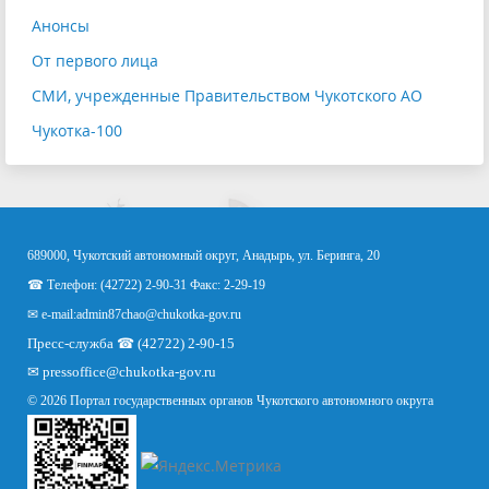
Анонсы
От первого лица
СМИ, учрежденные Правительством Чукотского АО
Чукотка-100
689000, Чукотский автономный округ, Анадырь, ул. Беринга, 20
☎ Телефон: (42722) 2-90-31 Факс: 2-29-19
✉ e-mail:
admin87chao@chukotka-gov.ru
Пресс-служба ☎ (42722) 2-90-15
✉
pressoffice
@chukotka-gov.ru
© 2026 Портал государственных органов Чукотского автономного округа